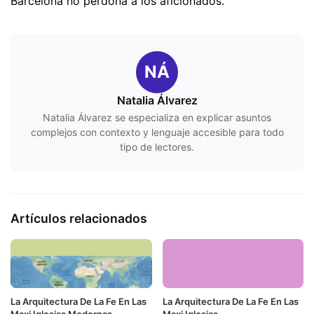
Barcelona no perdona a los aficionados.
NÁ
Natalia Álvarez
Natalia Álvarez se especializa en explicar asuntos
complejos con contexto y lenguaje accesible para todo
tipo de lectores.
Artículos relacionados
La Arquitectura De La Fe En Las
La Arquitectura De La Fe En Las
Maxi Iglesias Modernas
Maxi Iglesias