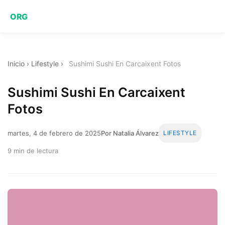
ORG
Inicio
›
Lifestyle
›
Sushimi Sushi En Carcaixent Fotos
Sushimi Sushi En Carcaixent
Fotos
martes, 4 de febrero de 2025
Por Natalia Álvarez
LIFESTYLE
9 min de lectura