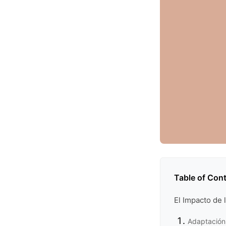
Table of Con
El Impacto de
Adaptación