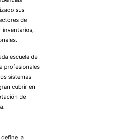
lizado sus
rectores de
 inventarios,
onales.
ada escuela de
a profesionales
los sistemas
gran cubrir en
ptación de
a.
 define la