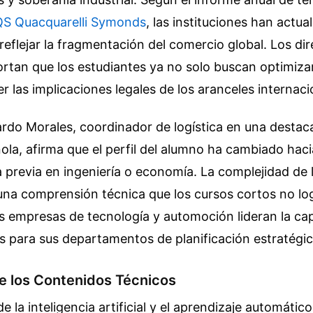
QS Quacquarelli Symonds
, las instituciones han actua
 reflejar la fragmentación del comercio global. Los di
tan que los estudiantes ya no solo buscan optimizar
 las implicaciones legales de los aranceles internaci
ardo Morales, coordinador de logística en una destac
la, afirma que el perfil del alumno ha cambiado haci
 previa en ingeniería o economía. La complejidad de 
una comprensión técnica que los cursos cortos no lo
as empresas de tecnología y automoción lideran la ca
s para sus departamentos de planificación estratégic
e los Contenidos Técnicos
e la inteligencia artificial y el aprendizaje automático