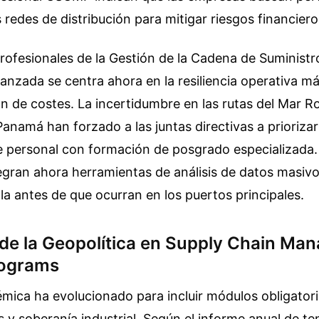
s redes de distribución para mitigar riesgos financier
rofesionales de la Gestión de la Cadena de Suminist
anzada se centra ahora en la resiliencia operativa má
n de costes. La incertidumbre en las rutas del Mar Ro
Panamá han forzado a las juntas directivas a priorizar
e personal con formación de posgrado especializada.
tegran ahora herramientas de análisis de datos masiv
lla antes de que ocurran en los puertos principales.
 de la Geopolítica en Supply Chain M
rograms
mica ha evolucionado para incluir módulos obligator
is y soberanía industrial. Según el informe anual de t