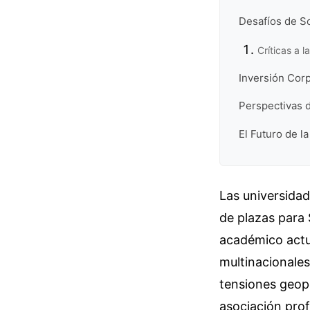
Desafíos de S
Críticas a l
Inversión Corp
Perspectivas 
El Futuro de l
Las universida
de plazas para
académico actu
multinacionales
tensiones geopo
asociación pro