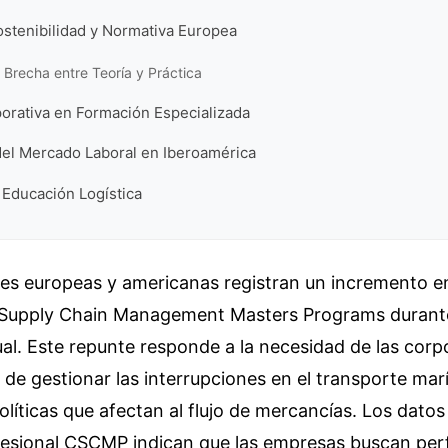
ostenibilidad y Normativa Europea
a Brecha entre Teoría y Práctica
orativa en Formación Especializada
del Mercado Laboral en Iberoamérica
a Educación Logística
des europeas y americanas registran un incremento 
 Supply Chain Management Masters Programs durante 
al. Este repunte responde a la necesidad de las corp
 de gestionar las interrupciones en el transporte marí
líticas que afectan al flujo de mercancías. Los datos
fesional CSCMP indican que las empresas buscan perf