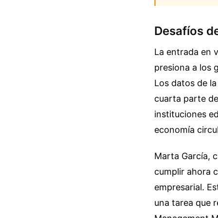
Desafíos d
La entrada en 
presiona a los 
Los datos de l
cuarta parte de
instituciones e
economía circul
Marta García, c
cumplir ahora c
empresarial. Es
una tarea que 