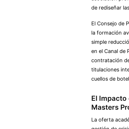
de rediseñar la
El Consejo de P
la formación av
simple reducció
en el Canal de 
contratación d
titulaciones in
cuellos de bote
El Impacto
Masters P
La oferta acadé
gestión de cris