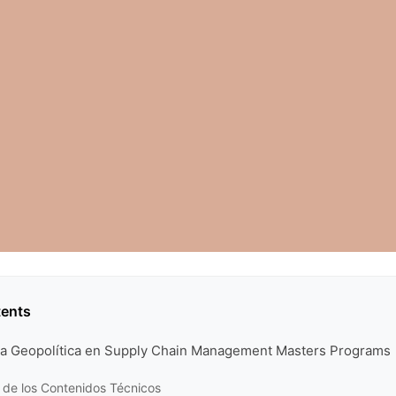
tents
 la Geopolítica en Supply Chain Management Masters Programs
 de los Contenidos Técnicos