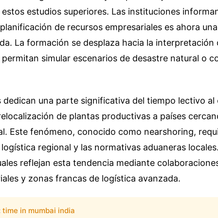
estos estudios superiores. Las instituciones informa
 planificación de recursos empresariales es ahora un
da. La formación se desplaza hacia la interpretación
 permitan simular escenarios de desastre natural o co
 dedican una parte significativa del tiempo lectivo al
relocalización de plantas productivas a países cercan
al. Este fenómeno, conocido como nearshoring, requ
logística regional y las normativas aduaneras locales
ales reflejan esta tendencia mediante colaboraciones
iales y zonas francas de logística avanzada.
:
time in mumbai india