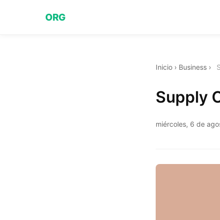
ORG
Inicio
›
Business
›
Supply 
miércoles, 6 de ag