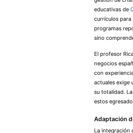
educativas de
currículos para
programas repor
sino comprender
El profesor Ric
negocios españo
con experiencia
actuales exige 
su totalidad. L
estos egresado
Adaptación d
La integración d