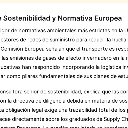
e Sostenibilidad y Normativa Europea
vigor de normativas ambientales más estrictas en la 
gestores de redes de suministro para reducir la huell
a Comisión Europea señalan que el transporte es res
 las emisiones de gases de efecto invernadero en la 
ducativas han respondido incorporando la logística in
ar como pilares fundamentales de sus planes de estu
onsultora senior de sostenibilidad, explica que las 
on la directiva de diligencia debida en materia de sos
ta obligación legal exige una trazabilidad total de lo
recae directamente sobre los graduados de Supply Ch