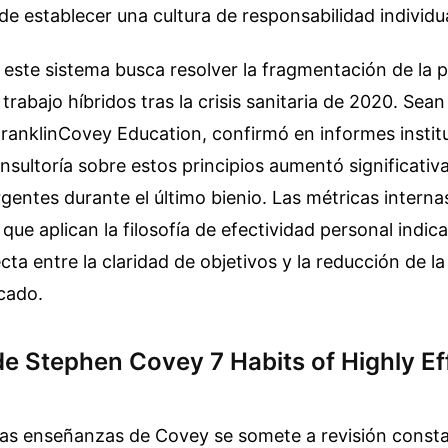
 de establecer una cultura de responsabilidad individua
este sistema busca resolver la fragmentación de la 
trabajo híbridos tras la crisis sanitaria de 2020. Sea
ranklinCovey Education, confirmó en informes institu
sultoría sobre estos principios aumentó significati
ntes durante el último bienio. Las métricas interna
que aplican la filosofía de efectividad personal indic
cta entre la claridad de objetivos y la reducción de l
icado.
de Stephen Covey 7 Habits of Highly Ef
 las enseñanzas de Covey se somete a revisión const