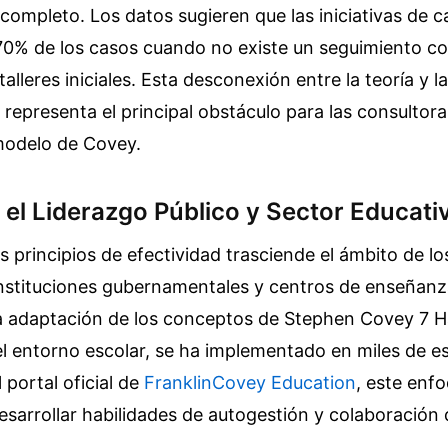
 completo. Los datos sugieren que las iniciativas de c
 70% de los casos cuando no existe un seguimiento c
alleres iniciales. Esta desconexión entre la teoría y l
a representa el principal obstáculo para las consultor
modelo de Covey.
 el Liderazgo Público y Sector Educati
os principios de efectividad trasciende el ámbito de l
 instituciones gubernamentales y centros de enseñanz
na adaptación de los conceptos de Stephen Covey 7 Ha
el entorno escolar, se ha implementado en miles de es
 portal oficial de
FranklinCovey Education
, este enf
esarrollar habilidades de autogestión y colaboració