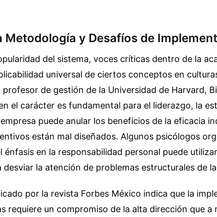
 la Metodología y Desafíos de Implemen
opularidad del sistema, voces críticas dentro de la a
plicabilidad universal de ciertos conceptos en cultura
l profesor de gestión de la Universidad de Harvard, Bi
ien el carácter es fundamental para el liderazgo, la es
empresa puede anular los beneficios de la eficacia indi
centivos están mal diseñados. Algunos psicólogos org
l énfasis en la responsabilidad personal puede utilizar
 desviar la atención de problemas estructurales de l
icado por la revista Forbes México indica que la imp
s requiere un compromiso de la alta dirección que a