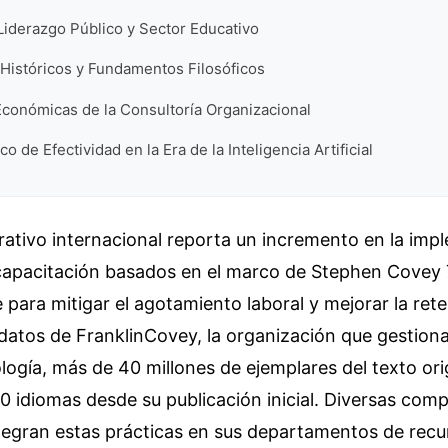
Liderazgo Público y Sector Educativo
Históricos y Fundamentos Filosóficos
Económicas de la Consultoría Organizacional
o de Efectividad en la Era de la Inteligencia Artificial
rativo internacional reporta un incremento en la im
apacitación basados en el marco de Stephen Covey 7
e para mitigar el agotamiento laboral y mejorar la ret
datos de FranklinCovey, la organización que gestion
ogía, más de 40 millones de ejemplares del texto ori
50 idiomas desde su publicación inicial. Diversas compa
tegran estas prácticas en sus departamentos de rec