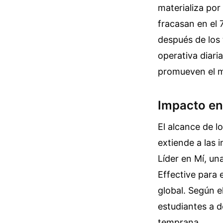
materializa por
fracasan en el
después de los t
operativa diari
promueven el 
Impacto en
El alcance de l
extiende a las
Líder en Mí, u
Effective para 
global. Según el
estudiantes a d
temprana.