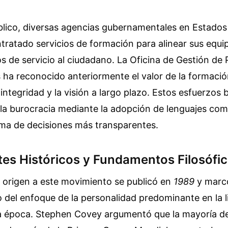
úblico, diversas agencias gubernamentales en Estados
ratado servicios de formación para alinear sus equi
os de servicio al ciudadano. La Oficina de Gestión de 
ha reconocido anteriormente el valor de la formació
integridad y la visión a largo plazo. Estos esfuerzos
 la burocracia mediante la adopción de lenguajes co
ma de decisiones más transparentes.
es Históricos y Fundamentos Filosófi
o origen a este movimiento se publicó en
1989
y marc
 del enfoque de la personalidad predominante en la l
a época. Stephen Covey argumentó que la mayoría de 