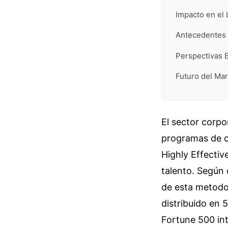
Impacto en el 
Antecedentes 
Perspectivas 
Futuro del Marc
El sector corpo
programas de c
Highly Effectiv
talento. Según 
de esta metodol
distribuido en 
Fortune 500 in