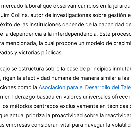
l mercado laboral que observan cambios en la jerarqu
 Jim Collins, autor de investigaciones sobre gestión e
 éxito de las instituciones depende de la capacidad de
de la dependencia a la interdependencia. Este proceso
bra mencionada, la cual propone un modelo de crecimi
vadas y victorias públicas.
bajo se estructura sobre la base de principios inmuta
l, rigen la efectividad humana de manera similar a las 
zaciones como la
Asociación para el Desarrollo del Tal
n en liderazgo basada en valores universales ofrece
e los métodos centrados exclusivamente en técnicas 
que actual prioriza la proactividad sobre la reactivida
las empresas consideran vital para navegar la volatil