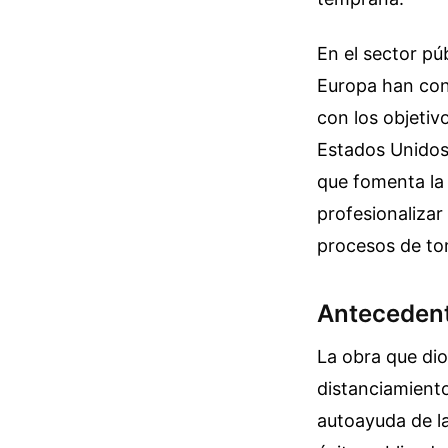
En el sector p
Europa han cont
con los objetiv
Estados Unidos 
que fomenta la 
profesionalizar
procesos de to
Antecedent
La obra que di
distanciamiento
autoayuda de l