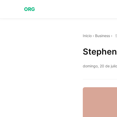
ORG
Inicio
›
Business
›
S
Stephen 
domingo, 20 de juli