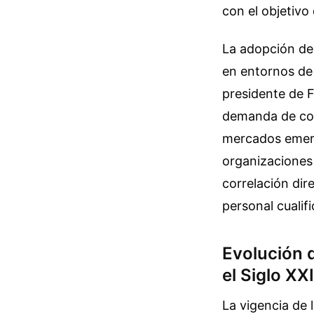
con el objetivo
La adopción de 
en entornos de 
presidente de F
demanda de con
mercados emerge
organizaciones 
correlación dire
personal cualif
Evolución 
el Siglo XXI
La vigencia de