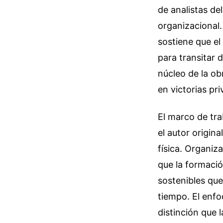
de analistas de
organizacional.
sostiene que el
para transitar 
núcleo de la o
en victorias pri
El marco de tra
el autor origina
física. Organi
que la formació
sostenibles qu
tiempo. El enfo
distinción que 