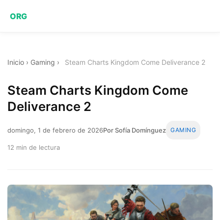
ORG
Inicio
›
Gaming
›
Steam Charts Kingdom Come Deliverance 2
Steam Charts Kingdom Come
Deliverance 2
domingo, 1 de febrero de 2026
Por Sofía Domínguez
GAMING
12 min de lectura