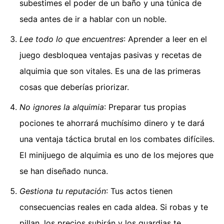
subestimes el poder de un baño y una túnica de
seda antes de ir a hablar con un noble.
Lee todo lo que encuentres
: Aprender a leer en el
juego desbloquea ventajas pasivas y recetas de
alquimia que son vitales. Es una de las primeras
cosas que deberías priorizar.
No ignores la alquimia
: Preparar tus propias
pociones te ahorrará muchísimo dinero y te dará
una ventaja táctica brutal en los combates difíciles.
El minijuego de alquimia es uno de los mejores que
se han diseñado nunca.
Gestiona tu reputación
: Tus actos tienen
consecuencias reales en cada aldea. Si robas y te
pillan, los precios subirán y los guardias te