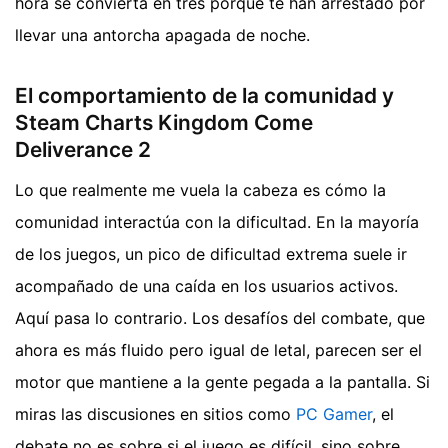
hora se convierta en tres porque te han arrestado por
llevar una antorcha apagada de noche.
El comportamiento de la comunidad y
Steam Charts Kingdom Come
Deliverance 2
Lo que realmente me vuela la cabeza es cómo la
comunidad interactúa con la dificultad. En la mayoría
de los juegos, un pico de dificultad extrema suele ir
acompañado de una caída en los usuarios activos.
Aquí pasa lo contrario. Los desafíos del combate, que
ahora es más fluido pero igual de letal, parecen ser el
motor que mantiene a la gente pegada a la pantalla. Si
miras las discusiones en sitios como
PC Gamer
, el
debate no es sobre si el juego es difícil, sino sobre