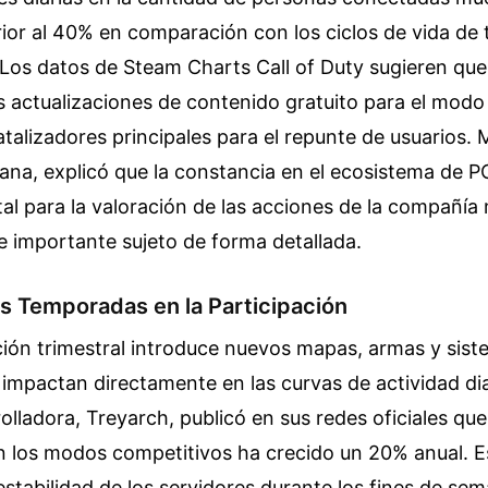
ior al 40% en comparación con los ciclos de vida de 
 Los datos de Steam Charts Call of Duty sugieren que
 actualizaciones de contenido gratuito para el modo
alizadores principales para el repunte de usuarios. M
cana, explicó que la constancia en el ecosistema de P
al para la valoración de las acciones de la compañía
e importante sujeto de forma detallada.
s Temporadas en la Participación
ción trimestral introduce nuevos mapas, armas y sis
impactan directamente en las curvas de actividad dia
lladora, Treyarch, publicó en sus redes oficiales que
en los modos competitivos ha crecido un 20% anual.
a estabilidad de los servidores durante los fines de se