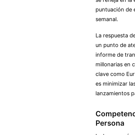
puntuación de e
semanal.
La respuesta de
un punto de ate
informe de tran
millonarias en 
clave como Euro
es minimizar la
lanzamientos p
Competenci
Persona