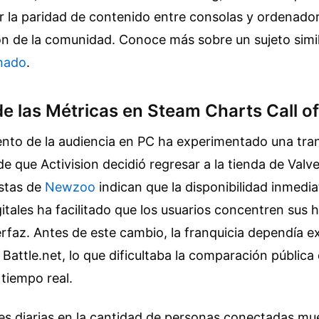
 la paridad de contenido entre consolas y ordenador
ón de la comunidad.
Conoce más sobre un sujeto simi
onado
.
e las Métricas en Steam Charts Call o
nto de la audiencia en PC ha experimentado una tr
de que Activision decidió regresar a la tienda de Valv
istas de
Newzoo
indican que la disponibilidad inmedia
itales ha facilitado que los usuarios concentren sus 
erfaz. Antes de este cambio, la franquicia dependía 
n Battle.net, lo que dificultaba la comparación pública
tiempo real.
nes diarias en la cantidad de personas conectadas mu