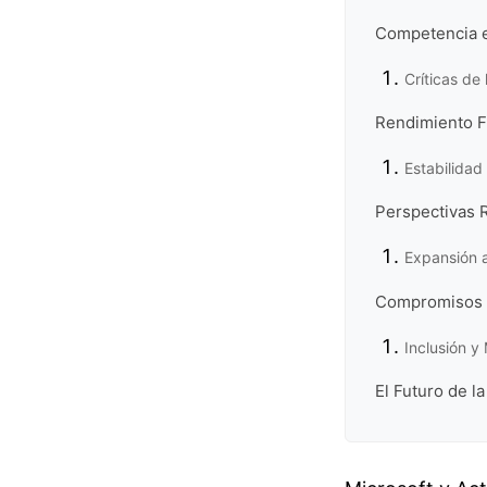
Competencia e
Críticas d
Rendimiento F
Estabilidad
Perspectivas 
Expansión a
Compromisos c
Inclusión 
El Futuro de l