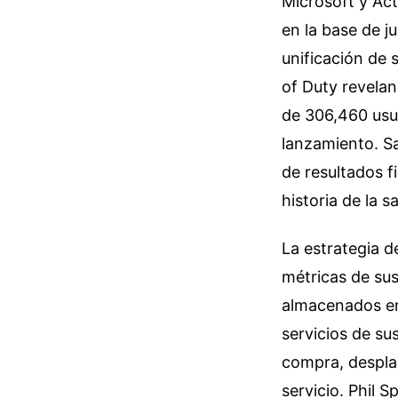
Microsoft y Act
en la base de ju
unificación de 
of Duty revelan
de 306,460 usu
lanzamiento. Sa
de resultados f
historia de la 
La estrategia d
métricas de sus
almacenados en 
servicios de su
compra, desplaz
servicio. Phil 