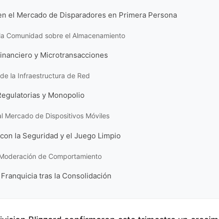
n el Mercado de Disparadores en Primera Persona
e la Comunidad sobre el Almacenamiento
inanciero y Microtransacciones
 de la Infraestructura de Red
Regulatorias y Monopolio
l Mercado de Dispositivos Móviles
on la Seguridad y el Juego Limpio
y Moderación de Comportamiento
a Franquicia tras la Consolidación