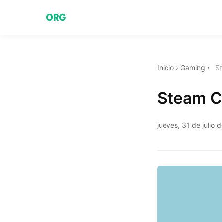
ORG
Inicio
›
Gaming
›
St
Steam Ch
jueves, 31 de julio 