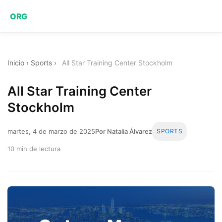
ORG
Inicio
›
Sports
›
All Star Training Center Stockholm
All Star Training Center
Stockholm
martes, 4 de marzo de 2025
Por Natalia Álvarez
SPORTS
10 min de lectura