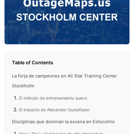
Table of Contents
La forja de campeones en All Star Training Center
Stockholm
El método de entrenamiento sueco
El impacto de Alexander Gustafsson
Disciplinas que dominan la escena en Estocolmo
Muay Thai y Kickboxing de alta intensidad