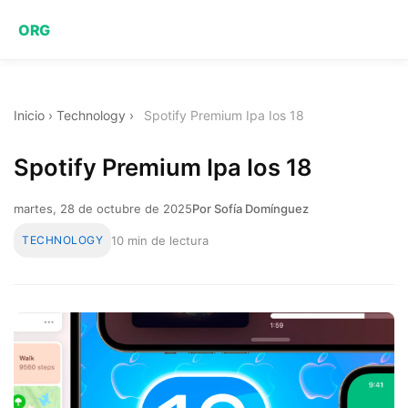
ORG
Inicio
›
Technology
›
Spotify Premium Ipa Ios 18
Spotify Premium Ipa Ios 18
martes, 28 de octubre de 2025
Por Sofía Domínguez
TECHNOLOGY
10 min de lectura