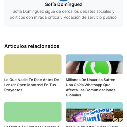
Sofía Domínguez
Sofía Domínguez sigue de cerca los debates sociales y
políticos con mirada crítica y vocación de servicio público.
Artículos relacionados
Lo Que Nadie Te Dice Antes De
Millones De Usuarios Sufren
Lanzar Open Montreal En Tus
Una Caída Whatsapp Que
Proyectos
Afecta Las Comunicaciones
Globales
La Comisión Europea Somete A
Por Qué Invertir En Aapl Sigue