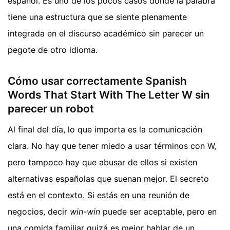
español. Es uno de los pocos casos donde la palabra
tiene una estructura que se siente plenamente
integrada en el discurso académico sin parecer un
pegote de otro idioma.
Cómo usar correctamente Spanish
Words That Start With The Letter W sin
parecer un robot
Al final del día, lo que importa es la comunicación
clara. No hay que tener miedo a usar términos con W,
pero tampoco hay que abusar de ellos si existen
alternativas españolas que suenan mejor. El secreto
está en el contexto. Si estás en una reunión de
negocios, decir
win-win
puede ser aceptable, pero en
una comida familiar quizá es mejor hablar de un