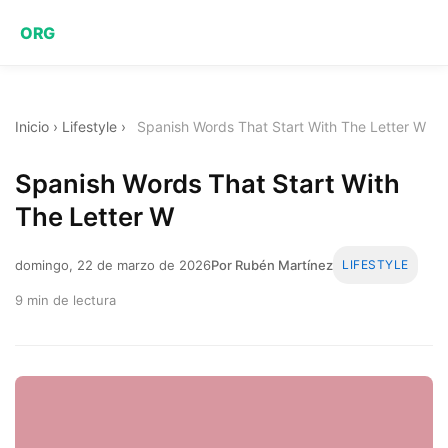
ORG
Inicio
›
Lifestyle
›
Spanish Words That Start With The Letter W
Spanish Words That Start With
The Letter W
domingo, 22 de marzo de 2026
Por Rubén Martínez
LIFESTYLE
9 min de lectura