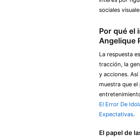
sociales visual
Por qué el
Angelique 
La respuesta es
tracción, la ge
y acciones. Así
muestra que el 
entretenimient
El Error De Id
Expectativas
.
El papel de la