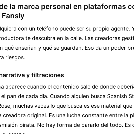
 de la marca personal en plataformas 
 Fansly
lquiera con un teléfono puede ser su propio agente. 
oductora te descubra en la calle. Las creadoras gest
n qué enseñan y qué se guardan. Eso da un poder bru
a riesgos.
narrativa y filtraciones
a aparece cuando el contenido sale de donde debería
n el pan de cada día. Cuando alguien busca Spanish 
Rose, muchas veces lo que busca es ese material que
la creadora original. Es una lucha constante entre la p
nsmisión pirata. No hay forma de pararlo del todo. Es