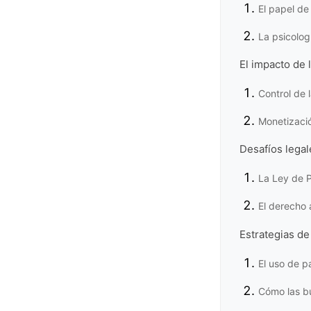
El papel de 
La psicolog
El impacto de
Control de l
Monetizació
Desafíos legal
La Ley de P
El derecho 
Estrategias d
El uso de p
Cómo las bú