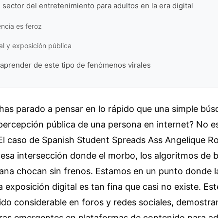
 sector del entretenimiento para adultos en la era digital
ncia es feroz
l y exposición pública
prender de este tipo de fenómenos virales
 has parado a pensar en lo rápido que una simple bú
percepción pública de una persona en internet? No e
 El caso de Spanish Student Spreads Ass Angelique R
esa intersección donde el morbo, los algoritmos de 
na chocan sin frenos. Estamos en un punto donde la 
a exposición digital es tan fina que casi no existe. Es
do considerable en foros y redes sociales, demostra
uras emergentes en plataformas de contenido para ad