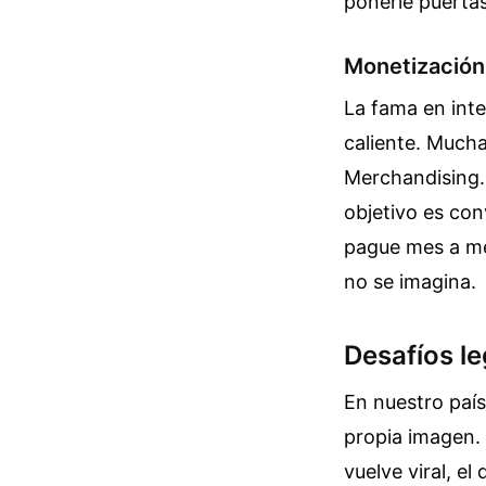
ponerle puerta
Monetización
La fama en inte
caliente. Muchas
Merchandising.
objetivo es co
pague mes a mes
no se imagina.
Desafíos l
En nuestro país
propia imagen. 
vuelve viral, e