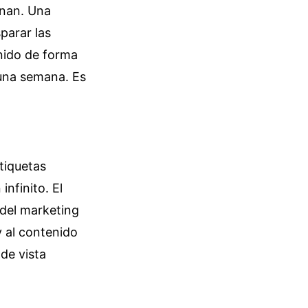
cinan. Una
parar las
nido de forma
 una semana. Es
tiquetas
infinito. El
 del marketing
y al contenido
de vista