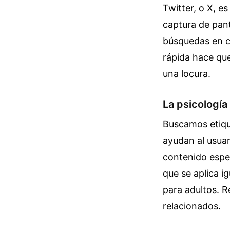
Twitter, o X, es
captura de pant
búsquedas en c
rápida hace que
una locura.
La psicología
Buscamos etique
ayudan al usuari
contenido espec
que se aplica i
para adultos.
R
relacionados.