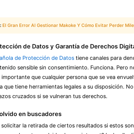
:
El Gran Error Al Gestionar Makoke Y Cómo Evitar Perder Mil
tección de Datos y Garantía de Derechos Digit
añola de Protección de Datos
tiene canales para denu
tenido sensible sin consentimiento. Funciona. Pero n
s importante que cualquier persona que se vea envuel
epa que tiene herramientas legales a su disposición. N
azos cruzados si se vulneran tus derechos.
 olvido en buscadores
olicitar la retirada de ciertos resultados si estos son