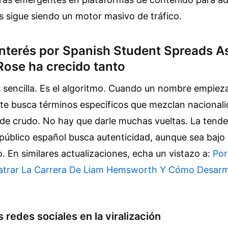
es sigue siendo un motor masivo de tráfico.
 interés por Spanish Student Spreads A
Rose ha crecido tanto
 sencilla. Es el algoritmo. Cuando un nombre empiez
nte busca términos específicos que mezclan nacionali
 de crudo. No hay que darle muchas vueltas. La tende
público español busca autenticidad, aunque sea bajo 
o.
En similares actualizaciones, echa un vistazo a:
Por
olatrar La Carrera De Liam Hemsworth Y Cómo Desar
s redes sociales en la viralización