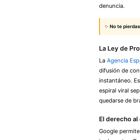
denuncia.
✨
No te pierdas
La Ley de Pro
La
Agencia Esp
difusión de con
instantáneo. E
espiral viral s
quedarse de br
El derecho al
Google permite s