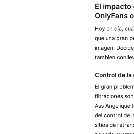
El impacto
OnlyFans o
Hoy en día, cua
que una gran pr
imagen. Decide
también conllev
Control de la 
El gran problem
filtraciones so
Ass Angelique 
del control de 
sitios de retra