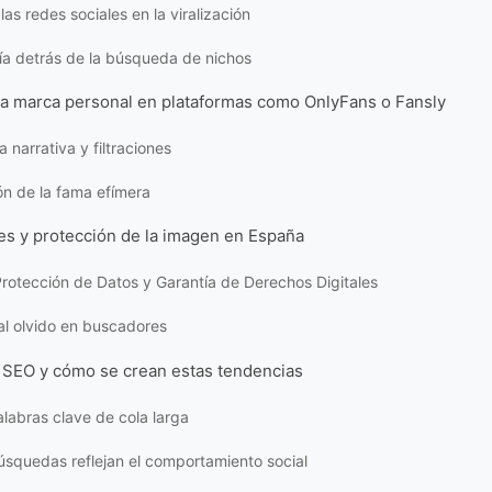
las redes sociales en la viralización
ía detrás de la búsqueda de nichos
 la marca personal en plataformas como OnlyFans o Fansly
a narrativa y filtraciones
n de la fama efímera
es y protección de la imagen en España
rotección de Datos y Garantía de Derechos Digitales
al olvido en buscadores
e SEO y cómo se crean estas tendencias
alabras clave de cola larga
squedas reflejan el comportamiento social