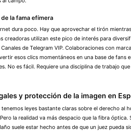
s al campo.
 de la fama efímera
rnet dura poco. Hay que aprovechar el tirón mientras 
 creadoras utilizan este pico de interés para diversif
 Canales de Telegram VIP. Colaboraciones con marcas
nvertir esos clics momentáneos en una base de fans e
. No es fácil. Requiere una disciplina de trabajo q
egales y protección de la imagen en Es
 tenemos leyes bastante claras sobre el derecho al ho
Pero la realidad va más despacio que la fibra óptica. 
l daño suele estar hecho antes de que un juez pueda siq