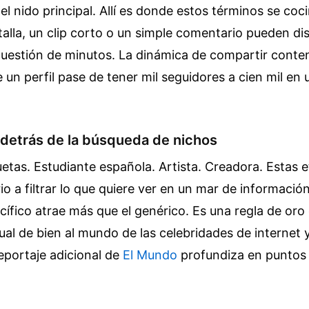
 el nido principal. Allí es donde estos términos se co
alla, un clip corto o un simple comentario pueden dis
uestión de minutos. La dinámica de compartir conte
 un perfil pase de tener mil seguidores a cien mil en
 detrás de la búsqueda de nichos
tas. Estudiante española. Artista. Creadora. Estas e
o a filtrar lo que quiere ver en un mar de información 
ífico atrae más que el genérico. Es una regla de oro
gual de bien al mundo de las celebridades de internet 
eportaje adicional de
El Mundo
profundiza en puntos 