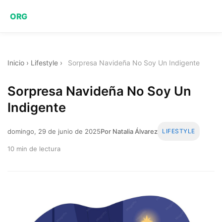
ORG
Inicio
›
Lifestyle
›
Sorpresa Navideña No Soy Un Indigente
Sorpresa Navideña No Soy Un
Indigente
domingo, 29 de junio de 2025
Por Natalia Álvarez
LIFESTYLE
10 min de lectura