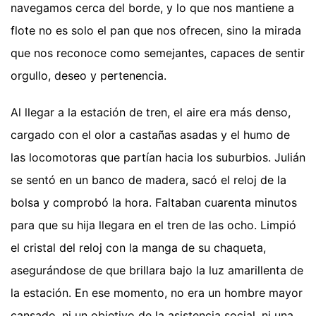
navegamos cerca del borde, y lo que nos mantiene a
flote no es solo el pan que nos ofrecen, sino la mirada
que nos reconoce como semejantes, capaces de sentir
orgullo, deseo y pertenencia.
Al llegar a la estación de tren, el aire era más denso,
cargado con el olor a castañas asadas y el humo de
las locomotoras que partían hacia los suburbios. Julián
se sentó en un banco de madera, sacó el reloj de la
bolsa y comprobó la hora. Faltaban cuarenta minutos
para que su hija llegara en el tren de las ocho. Limpió
el cristal del reloj con la manga de su chaqueta,
asegurándose de que brillara bajo la luz amarillenta de
la estación. En ese momento, no era un hombre mayor
cansado, ni un objetivo de la asistencia social, ni una