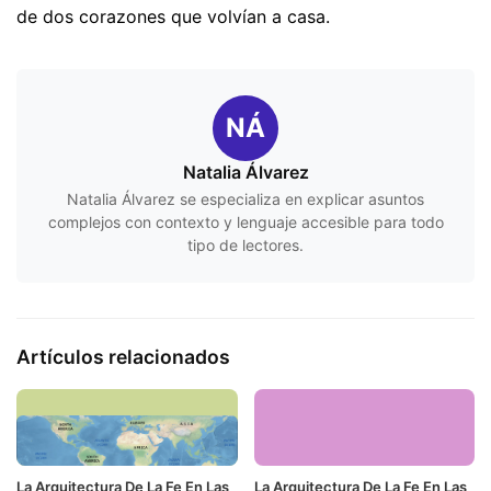
de dos corazones que volvían a casa.
NÁ
Natalia Álvarez
Natalia Álvarez se especializa en explicar asuntos
complejos con contexto y lenguaje accesible para todo
tipo de lectores.
Artículos relacionados
La Arquitectura De La Fe En Las
La Arquitectura De La Fe En Las