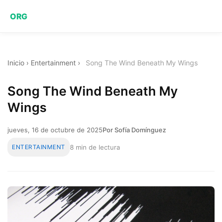
ORG
Inicio
›
Entertainment
›
Song The Wind Beneath My Wings
Song The Wind Beneath My
Wings
jueves, 16 de octubre de 2025
Por Sofía Domínguez
ENTERTAINMENT
8 min de lectura