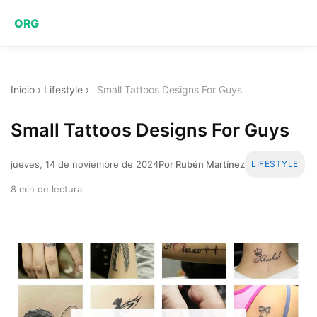
ORG
Inicio
›
Lifestyle
›
Small Tattoos Designs For Guys
Small Tattoos Designs For Guys
jueves, 14 de noviembre de 2024
Por Rubén Martínez
LIFESTYLE
8 min de lectura