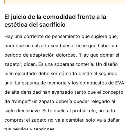
El juicio de la comodidad frente a la
estética del sacrificio
Hay una corriente de pensamiento que sugiere que,
para que un calzado sea bueno, tiene que haber un
periodo de adaptación doloroso. "Hay que domar el
zapato", dicen. Es una soberana tontería. Un diseño
bien ejecutado debe ser cómodo desde el segundo
uno. La espuma de memoria y los compuestos de EVA
de alta densidad han avanzado tanto que el concepto
de "romper" un zapato debería quedar relegado al
siglo diecinueve. Si te duele al probártelo, no te lo
compres; el zapato no va a cambiar, solo va a dañar
tus nervios y tendones.