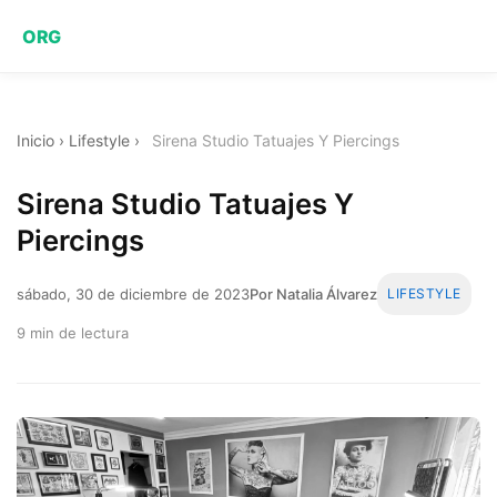
ORG
Inicio
›
Lifestyle
›
Sirena Studio Tatuajes Y Piercings
Sirena Studio Tatuajes Y
Piercings
sábado, 30 de diciembre de 2023
Por Natalia Álvarez
LIFESTYLE
9 min de lectura