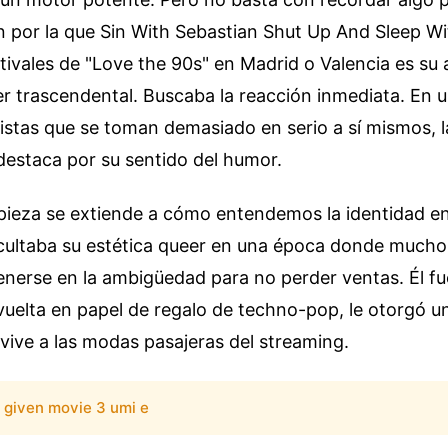
n por la que Sin With Sebastian Shut Up And Sleep W
ivales de "Love the 90s" en Madrid o Valencia es su 
er trascendental. Buscaba la reacción inmediata. En
istas que se toman demasiado en serio a sí mismos, l
destaca por su sentido del humor.
 pieza se extiende a cómo entendemos la identidad en
cultaba su estética queer en una época donde muchos
nerse en la ambigüedad para no perder ventas. Él fu
uelta en papel de regalo de techno-pop, le otorgó u
vive a las modas pasajeras del streaming.
given movie 3 umi e