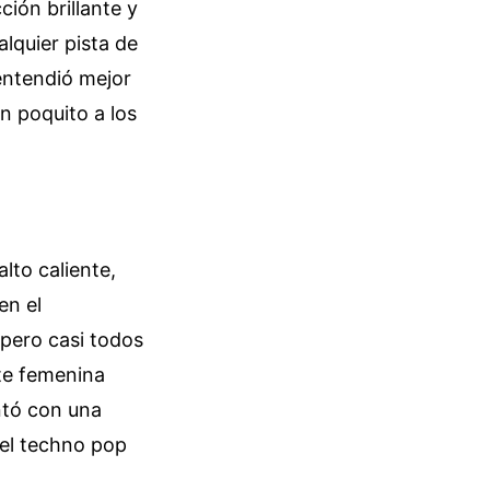
ción brillante y
lquier pista de
 entendió mejor
n poquito a los
lto caliente,
en el
pero casi todos
nte femenina
ntó con una
 el techno pop