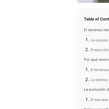
Table of Con
El ascenso me
La censura 
Producción 
Por qué recor
El fenómen
La estética 
La evolución 
El mercado 