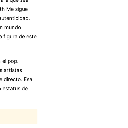
ith Me sigue
autenticidad.
 un mundo
a figura de este
 el pop.
 artistas
e directo. Esa
n estatus de