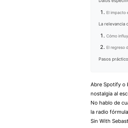
Datos específi
El impacto 
La relevancia 
Cómo influy
El regreso d
Pasos práctico
Abre Spotify o 
nostalgia al es
No hablo de cu
la radio fórmul
Sin With Sebast