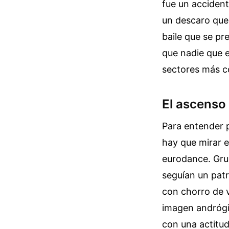
fue un accident
un descaro que 
baile que se pr
que nadie que e
sectores más c
El ascenso
Para entender p
hay que mirar e
eurodance. Gru
seguían un patr
con chorro de v
imagen andrógi
con una actitu