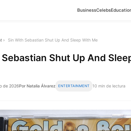
Business
Celebs
Educatio
t
›
Sin With Sebastian Shut Up And Sleep With Me
 Sebastian Shut Up And Slee
zo de 2026
Por Natalia Álvarez
10 min de lectura
ENTERTAINMENT