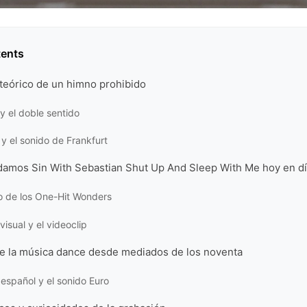
tents
teórico de un himno prohibido
y el doble sentido
y el sonido de Frankfurt
damos Sin With Sebastian Shut Up And Sleep With Me hoy en d
o de los One-Hit Wonders
visual y el videoclip
de la música dance desde mediados de los noventa
español y el sonido Euro