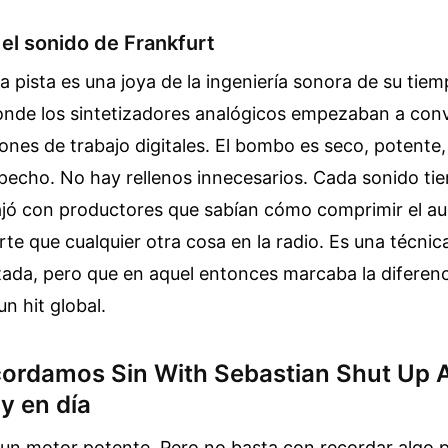
el sonido de Frankfurt
a pista es una joya de la ingeniería sonora de su tie
de los sintetizadores analógicos empezaban a convi
ones de trabajo digitales. El bombo es seco, potente
pecho. No hay rellenos innecesarios. Cada sonido tien
ajó con productores que sabían cómo comprimir el au
te que cualquier otra cosa en la radio. Es una técni
ada, pero que en aquel entonces marcaba la diferenc
un hit global.
cordamos Sin With Sebastian Shut Up 
y en día
 un motor potente. Pero no basta con recordar algo 