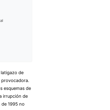
al
 latigazo de
e provocadora.
os esquemas de
a irrupción de
s de 1995 no