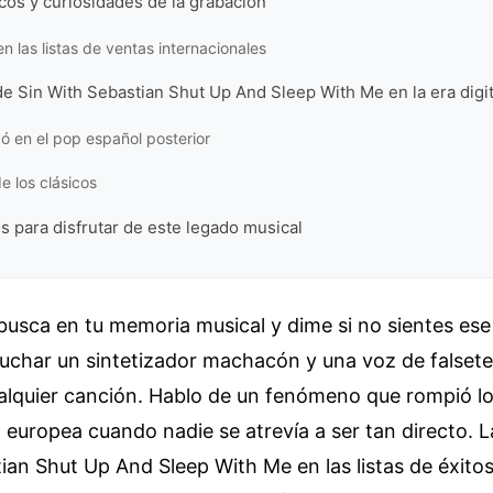
cos y curiosidades de la grabación
en las listas de ventas internacionales
de Sin With Sebastian Shut Up And Sleep With Me en la era digit
ó en el pop español posterior
e los clásicos
s para disfrutar de este legado musical
busca en tu memoria musical y dime si no sientes ese
cuchar un sintetizador machacón y una voz de falset
alquier canción. Hablo de un fenómeno que rompió l
a europea cuando nadie se atrevía a ser tan directo. L
ian Shut Up And Sleep With Me en las listas de éxito