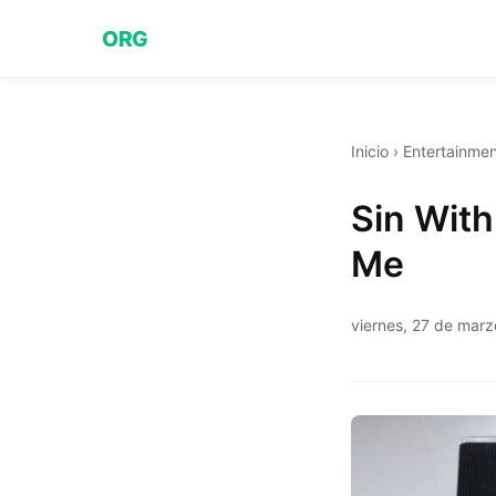
ORG
Inicio
›
Entertainmen
Sin With
Me
viernes, 27 de mar