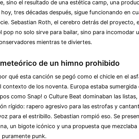
e, sino el resultado de una estética camp, una produc
hoy, tres décadas después, sigue funcionando en cua
ecie. Sebastian Roth, el cerebro detrás del proyecto,
l pop no solo sirve para bailar, sino para incomodar u
onservadores mientras te diviertes.
 meteórico de un himno prohibido
or qué esta canción se pegó como el chicle en el asfa
l contexto de los noventa. Europa estaba sumergida 
pos como Snap! o Culture Beat dominaban las listas, 
ón rígido: rapero agresivo para las estrofas y canta
oz para el estribillo. Sebastian rompió eso. Se prese
na, un bigote icónico y una propuesta que mezclaba
d puramente punk.