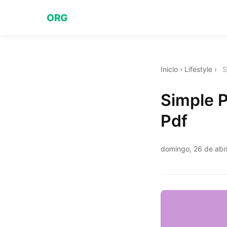
ORG
Inicio
›
Lifestyle
›
S
Simple 
Pdf
domingo, 26 de abr