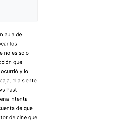
n aula de
pear los
ue no es solo
acción que
ocurrió y lo
ja, ella siente
vs Past
ena intenta
 cuenta de que
tor de cine que