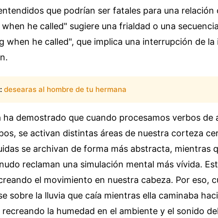
entendidos que podrían ser fatales para una relación
 when he called" sugiere una frialdad o una secuencia 
g when he called", que implica una interrupción de la
n.
:
desearas al hombre de tu hermana
a ha demostrado que cuando procesamos verbos de 
pos, se activan distintas áreas de nuestra corteza cer
uidas se archivan de forma más abstracta, mientras q
nudo reclaman una simulación mental más vívida. Es
ecreando el movimiento en nuestra cabeza. Por eso, 
se sobre la lluvia que caía mientras ella caminaba haci
 recreando la humedad en el ambiente y el sonido del