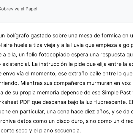
Sobrevive al Papel
un bolígrafo gastado sobre una mesa de formica en u
aire huele a tiza vieja y a la lluvia que empieza a gol
te a ella, un folio fotocopiado espera una respuesta q
 existencial. La instrucción le pide que elija entre la 
e envolvía el momento, ese extraño baile entre lo que 
rriendo. Mientras sus compañeros murmuran en voz ba
ura de su propia memoria depende de ese Simple Past 
ksheet PDF que descansa bajo la luz fluorescente. El
che en particular, una cena hace diez años, y se da
archiva datos como un disco duro, sino como un direc
l corte seco y el plano secuencia.