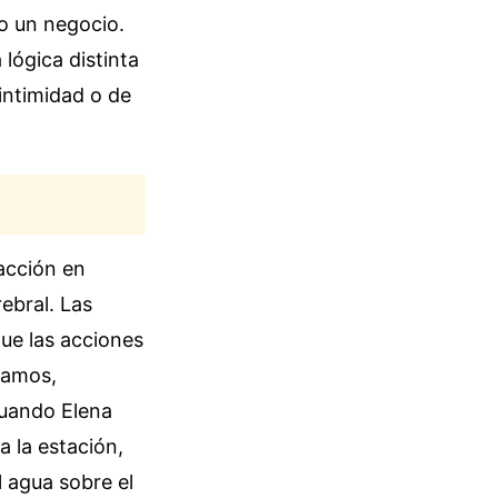
 o un negocio.
lógica distinta
 intimidad o de
acción en
ebral. Las
ue las acciones
tamos,
cuando Elena
a la estación,
 agua sobre el