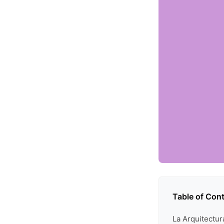
Table of Con
La Arquitectu