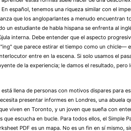
. En español, tenemos una riqueza similar con el impe
 danza que los angloparlantes a menudo encuentran to
 un estudiante de habla hispana se enfrenta al ingl
rújula interna. Debe entender que el aspecto progres
"ing" que parece estirar el tiempo como un chicle— e
interlocutor entre en la escena. Si solo usamos el pas
yente de la experiencia; le damos el resultado, pero 
a está llena de personas con motivos dispares para est
ecesita presentar informes en Londres, una abuela q
que viven en Toronto, y un joven que sueña con enten
s que escucha en bucle. Para todos ellos, el Simple P
ksheet PDF es un mapa. No es un fin en sí mismo, sin