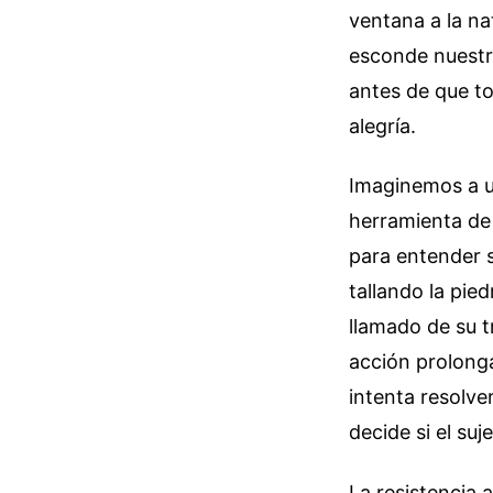
ventana a la na
esconde nuestr
antes de que t
alegría.
Imaginemos a u
herramienta de 
para entender s
tallando la pie
llamado de su tr
acción prolong
intenta resolve
decide si el su
La resistencia 