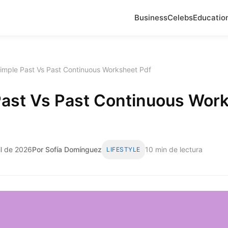
Business
Celebs
Educatio
imple Past Vs Past Continuous Worksheet Pdf
Past Vs Past Continuous Wor
il de 2026
Por Sofía Domínguez
10 min de lectura
LIFESTYLE