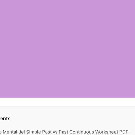
tents
ra Mental del Simple Past vs Past Continuous Worksheet PDF