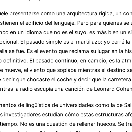
ele presentarse como una arquitectura rígida, un con
stienen el edificio del lenguaje. Pero para quienes se
nco en un idioma que no es el suyo, es más bien un s
ional. El pasado simple es el martillazo: yo cerré la 
lla se fue. Es el evento que reclama su lugar en la his
o definitivo. El pasado continuo, en cambio, es la atm
 mueve, el viento que soplaba mientras el destino se 
e decir que chocaste el coche y decir que la carreter
entras la radio escupía una canción de Leonard Cohen
mentos de lingüística de universidades como la de S
s investigadores estudian cómo estas estructuras af
tiempo. No es una cuestión de rellenar huecos. Se tr