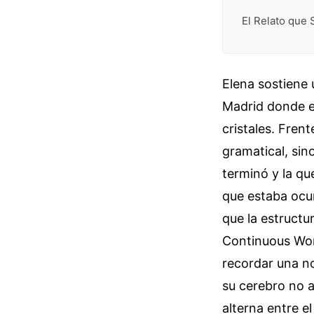
El Relato que 
Elena sostiene 
Madrid donde el 
cristales. Fren
gramatical, sino
terminó y la qu
que estaba ocu
que la estruct
Continuous Wor
recordar una no
su cerebro no 
alterna entre e