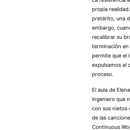
propia realidad
pretérito, una
embargo, cuando
recalibrar su b
terminación en 
permite que el 
expulsamos al o
proceso.
El aula de Elen
ingeniero que n
con sus nietos 
de las cancione
Continuous Wor