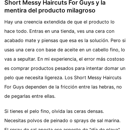
Short Messy Haircuts For Guys y la
mentira del producto milagroso
Hay una creencia extendida de que el producto lo
hace todo. Entras en una tienda, ves una cera con
acabado mate y piensas que esa es la solución. Pero si
usas una cera con base de aceite en un cabello fino, lo
vas a sepultar. En mi experiencia, el error más costoso
es comprar productos pesados para intentar domar un
pelo que necesita ligereza. Los Short Messy Haircuts
For Guys dependen de la fricción entre las hebras, no
de pegarlas entre ellas.
Si tienes el pelo fino, olvida las ceras densas.
Necesitas polvos de peinado o sprays de sal marina.
El spray de sal aporta ese aspecto de "día de playa"