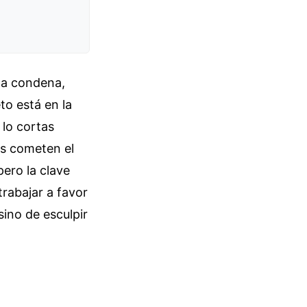
na condena,
to está en la
 lo cortas
os cometen el
pero la clave
trabajar a favor
sino de esculpir