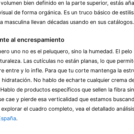
volumen bien definido en la parte superior, estás añ
 visual de forma orgánica. Es un truco básico de estili
 masculina llevan décadas usando en sus catálogos.
ente al encrespamiento
ro uno no es el peluquero, sino la humedad. El pelo 
turaleza. Las cutículas no están planas, lo que permit
e entre y lo infle. Para que tu corte mantenga la estr
 hidratación. No hablo de echarte cualquier crema d
ablo de productos específicos que sellen la fibra si
, se cae y pierde esa verticalidad que estamos buscan
 explorar el cuadro completo, vea el detallado análisi
España
.