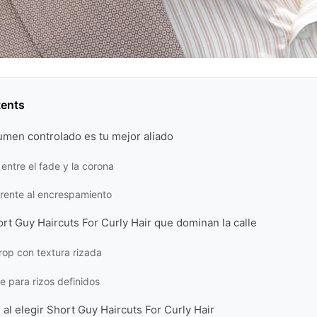
tents
umen controlado es tu mejor aliado
o entre el fade y la corona
frente al encrespamiento
ort Guy Haircuts For Curly Hair que dominan la calle
rop con textura rizada
e para rizos definidos
s al elegir Short Guy Haircuts For Curly Hair