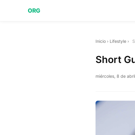
ORG
Inicio
›
Lifestyle
›
S
Short Gu
miércoles, 8 de abr