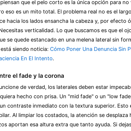
iensan que el pelo corto es la única opción para no
o eso es un mito total. El problema real no es el largo
ce hacia los lados ensancha la cabeza y, por efecto ó
 Necesitas verticalidad. Lo que buscamos es que el ojo
ue se quede estancado en una melena lateral sin for
está siendo noticia:
Cómo Poner Una Denuncia Sin Pe
ciencia En El Intento
.
entre el fade y la corona
uncione de verdad, los laterales deben estar impecab
uiera hecho con prisa. Un "mid fade" o un "low fade
un contraste inmediato con la textura superior. Esto 
ilar. Al limpiar los costados, la atención se desplaza 
zos aportan esa altura extra que tanto ayuda. Si deja