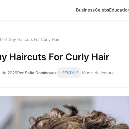
Business
Celebs
Educatio
hort Guy Haircuts For Curly Hair
y Haircuts For Curly Hair
il de 2026
Por Sofía Domínguez
10 min de lectura
LIFESTYLE