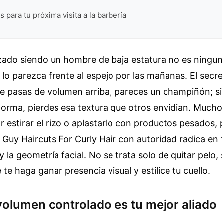
s para tu próxima visita a la barbería
rizado siendo un hombre de baja estatura no es ningu
lo parezca frente al espejo por las mañanas. El secre
te pasas de volumen arriba, pareces un champiñón; si
forma, pierdes esa textura que otros envidian. Much
ar estirar el rizo o aplastarlo con productos pesados, 
t Guy Haircuts For Curly Hair con autoridad radica en 
 la geometría facial. No se trata solo de quitar pelo, 
te haga ganar presencia visual y estilice tu cuello.
volumen controlado es tu mejor aliado