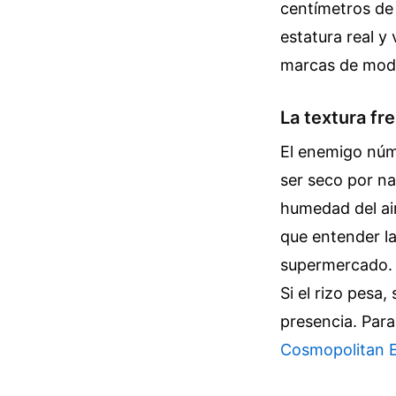
centímetros de 
estatura real y
marcas de moda
La textura fr
El enemigo núme
ser seco por na
humedad del air
que entender la
supermercado. H
Si el rizo pesa
presencia.
Para
Cosmopolitan 