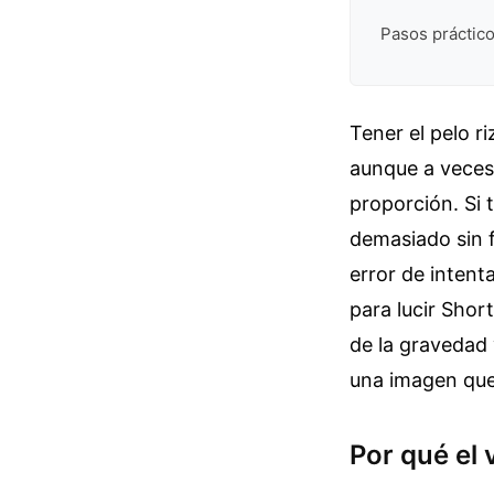
Pasos práctico
Tener el pelo 
aunque a veces 
proporción. Si 
demasiado sin 
error de intent
para lucir Shor
de la gravedad y
una imagen que 
Por qué el 