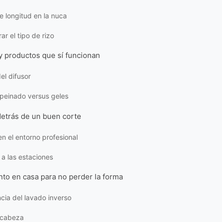
e longitud en la nuca
ar el tipo de rizo
y productos que sí funcionan
el difusor
peinado versus geles
detrás de un buen corte
en el entorno profesional
a las estaciones
to en casa para no perder la forma
cia del lavado inverso
 cabeza