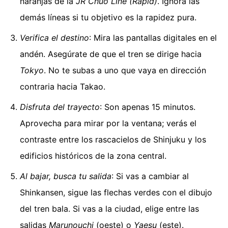
naranjas de la
JR Chuo Line (Rapid)
. Ignora las
demás líneas si tu objetivo es la rapidez pura.
Verifica el destino
: Mira las pantallas digitales en el
andén. Asegúrate de que el tren se dirige hacia
Tokyo
. No te subas a uno que vaya en dirección
contraria hacia Takao.
Disfruta del trayecto
: Son apenas 15 minutos.
Aprovecha para mirar por la ventana; verás el
contraste entre los rascacielos de Shinjuku y los
edificios históricos de la zona central.
Al bajar, busca tu salida
: Si vas a cambiar al
Shinkansen, sigue las flechas verdes con el dibujo
del tren bala. Si vas a la ciudad, elige entre las
salidas
Marunouchi
(oeste) o
Yaesu
(este).