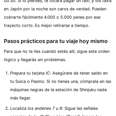
00:30. Si lo pierdes, te tocará pagar un taxi, y los taxis
en Japón por la noche son caros de verdad. Pueden
cobrarte fácilmente 4.000 o 5.000 yenes por ese
trayecto corto. Es mejor retirarse a tiempo.
Pasos prácticos para tu viaje hoy mismo
Para que no te líes cuando estés allí, sigue este orden
lógico y llegarás sin problemas.
Prepara tu tarjeta IC
: Asegúrate de tener saldo en
tu Suica o Pasmo. Si no tienes una, cómprala en las
máquinas negras de la estación de Shinjuku nada
más llegar.
Localiza los andenes 7 u 8
: Sigue las señales