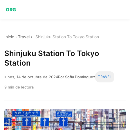
ORG
Inicio
›
Travel
›
Shinjuku Station To Tokyo Station
Shinjuku Station To Tokyo
Station
lunes, 14 de octubre de 2024
Por Sofía Domínguez
TRAVEL
9 min de lectura