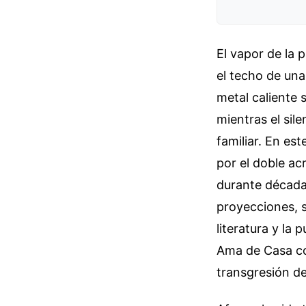
El vapor de la
el techo de una
metal caliente 
mientras el sil
familiar. En es
por el doble acr
durante décadas
proyecciones, s
literatura y la
Ama de Casa co
transgresión de