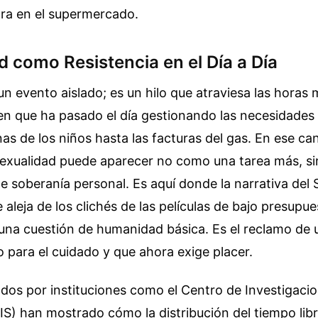
pra en el supermercado.
d como Resistencia en el Día a Día
un evento aislado; es un hilo que atraviesa las hora
en que ha pasado el día gestionando las necesidades 
as de los niños hasta las facturas del gas. En ese ca
sexualidad puede aparecer no como una tarea más, s
e soberanía personal. Es aquí donde la narrativa del 
aleja de los clichés de las películas de bajo presupu
 una cuestión de humanidad básica. Es el reclamo de
do para el cuidado y que ahora exige placer.
ados por instituciones como el Centro de Investigaci
IS) han mostrado cómo la distribución del tiempo libre