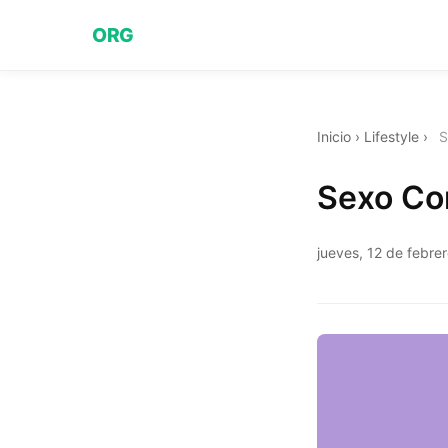
ORG
Inicio
›
Lifestyle
›
S
Sexo Co
jueves, 12 de febre