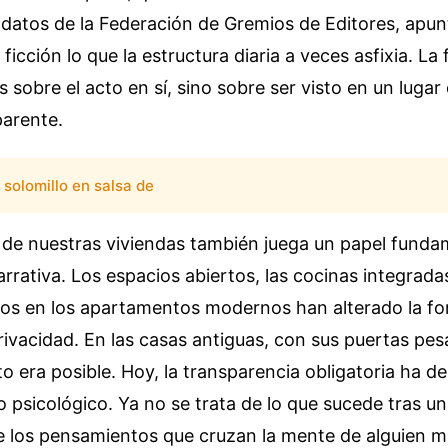
datos de la Federación de Gremios de Editores, apunt
ficción lo que la estructura diaria a veces asfixia. La 
 sobre el acto en sí, sino sobre ser visto en un luga
parente.
solomillo en salsa de
 de nuestras viviendas también juega un papel funda
rrativa. Los espacios abiertos, las cocinas integradas
tos en los apartamentos modernos han alterado la f
rivacidad. En las casas antiguas, con sus puertas pes
eto era posible. Hoy, la transparencia obligatoria ha d
lo psicológico. Ya no se trata de lo que sucede tras u
e los pensamientos que cruzan la mente de alguien mi