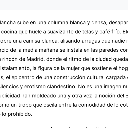
 plancha sube en una columna blanca y densa, desapa
 cocina que huele a suavizante de telas y café frío. El
sobre una camisa blanca, alisando arrugas que nadie 
encio de la media mañana se instala en las paredes co
te rincón de Madrid, donde el ritmo de la ciudad que
istalamiento, la figura de la mujer que sostiene el hog
, el epicentro de una construcción cultural cargada
ilencios y erotismo clandestino. No es una imagen nue
 publicidad han moldeado una y otra vez la noción del 
mo un tropo que oscila entre la comodidad de lo coti
 lo prohibido.