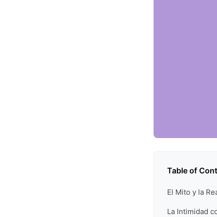
Table of Con
El Mito y la R
La Intimidad c