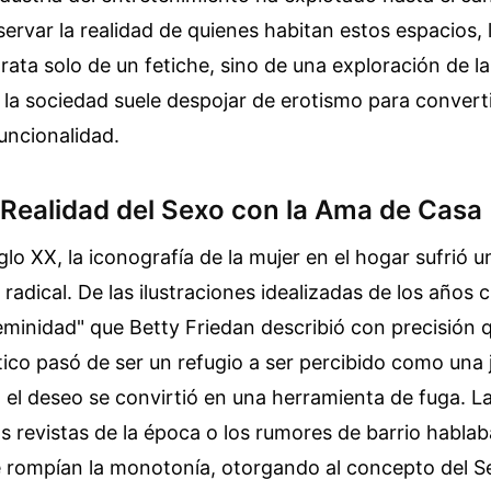
ervar la realidad de quienes habitan estos espacios, l
rata solo de un fetiche, sino de una exploración de la
la sociedad suele despojar de erotismo para converti
uncionalidad.
a Realidad del Sexo con la Ama de Casa
iglo XX, la iconografía de la mujer en el hogar sufrió u
radical. De las ilustraciones idealizadas de los años c
feminidad" que Betty Friedan describió con precisión qu
co pasó de ser un refugio a ser percibido como una ja
, el deseo se convirtió en una herramienta de fuga. La
as revistas de la época o los rumores de barrio habla
 rompían la monotonía, otorgando al concepto del S