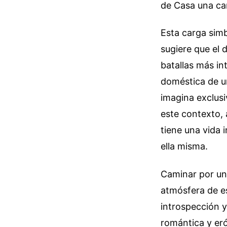
de Casa una car
Esta carga simb
sugiere que el 
batallas más in
doméstica de un
imagina exclus
este contexto, 
tiene una vida 
ella misma.
Caminar por un 
atmósfera de es
introspección y
romántica y eró