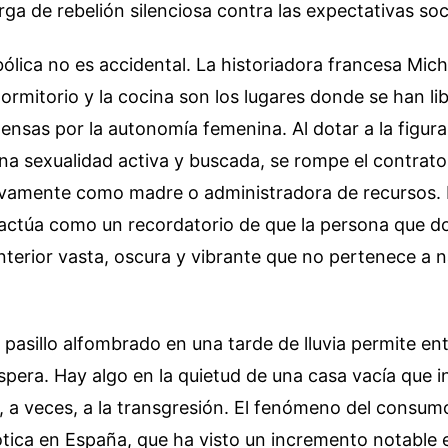
ga de rebelión silenciosa contra las expectativas soc
ólica no es accidental. La historiadora francesa Mich
dormitorio y la cocina son los lugares donde se han li
tensas por la autonomía femenina. Al dotar a la figura
a sexualidad activa y buscada, se rompe el contrato 
ivamente como madre o administradora de recursos. 
actúa como un recordatorio de que la persona que do
interior vasta, oscura y vibrante que no pertenece a 
pasillo alfombrado en una tarde de lluvia permite en
pera. Hay algo en la quietud de una casa vacía que in
, a veces, a la transgresión. El fenómeno del consumo
tica en España, que ha visto un incremento notable e