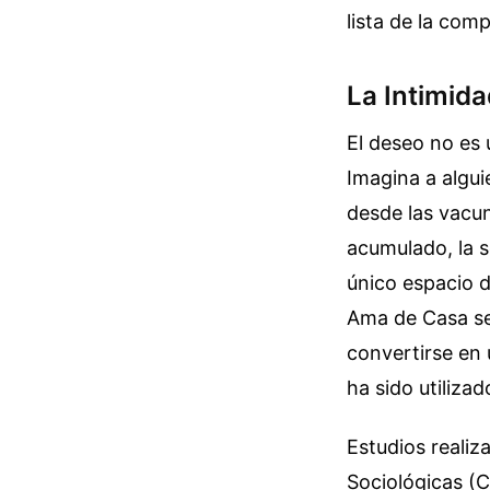
lista de la com
La Intimida
El deseo no es 
Imagina a algui
desde las vacun
acumulado, la 
único espacio d
Ama de Casa se 
convertirse en
ha sido utiliza
Estudios realiz
Sociológicas (C