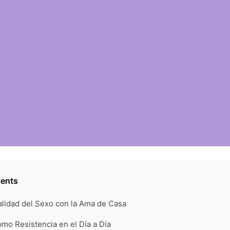
tents
ealidad del Sexo con la Ama de Casa
omo Resistencia en el Día a Día