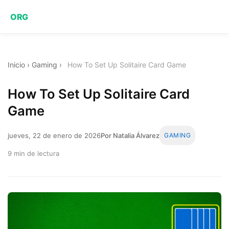
ORG
Inicio
›
Gaming
›
How To Set Up Solitaire Card Game
How To Set Up Solitaire Card
Game
jueves, 22 de enero de 2026
Por Natalia Álvarez
GAMING
9 min de lectura