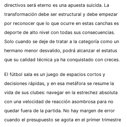
directivos será eterno es una apuesta suicida. La
transformación debe ser estructural y debe empezar
por reconocer que lo que ocurre en estas canchas es
deporte de alto nivel con todas sus consecuencias.
Solo cuando se deje de tratar a la categoría como un
hermano menor desvalido, podrá alcanzar el estatus
que su calidad técnica ya ha conquistado con creces.
El fútbol sala es un juego de espacios cortos y
decisiones rápidas, y en esa metáfora se resume la
vida de sus clubes: navegar en la estrechez absoluta
con una velocidad de reacción asombrosa para no
quedar fuera de la partida. No hay margen de error
cuando el presupuesto se agota en el primer trimestre