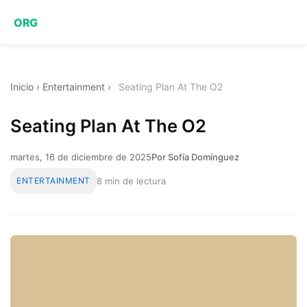
ORG
Inicio
›
Entertainment
›
Seating Plan At The O2
Seating Plan At The O2
martes, 16 de diciembre de 2025
Por Sofía Domínguez
ENTERTAINMENT
8 min de lectura