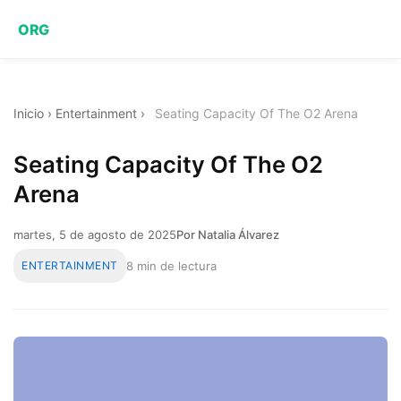
ORG
Inicio
›
Entertainment
›
Seating Capacity Of The O2 Arena
Seating Capacity Of The O2
Arena
martes, 5 de agosto de 2025
Por Natalia Álvarez
ENTERTAINMENT
8 min de lectura