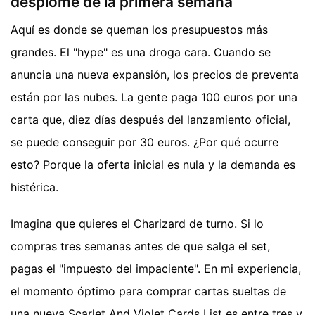
desplome de la primera semana
Aquí es donde se queman los presupuestos más
grandes. El "hype" es una droga cara. Cuando se
anuncia una nueva expansión, los precios de preventa
están por las nubes. La gente paga 100 euros por una
carta que, diez días después del lanzamiento oficial,
se puede conseguir por 30 euros. ¿Por qué ocurre
esto? Porque la oferta inicial es nula y la demanda es
histérica.
Imagina que quieres el Charizard de turno. Si lo
compras tres semanas antes de que salga el set,
pagas el "impuesto del impaciente". En mi experiencia,
el momento óptimo para comprar cartas sueltas de
una nueva Scarlet And Violet Cards List es entre tres y