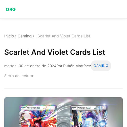
ORG
Inicio
›
Gaming
›
Scarlet And Violet Cards List
Scarlet And Violet Cards List
martes, 30 de enero de 2024
Por Rubén Martínez
GAMING
8 min de lectura