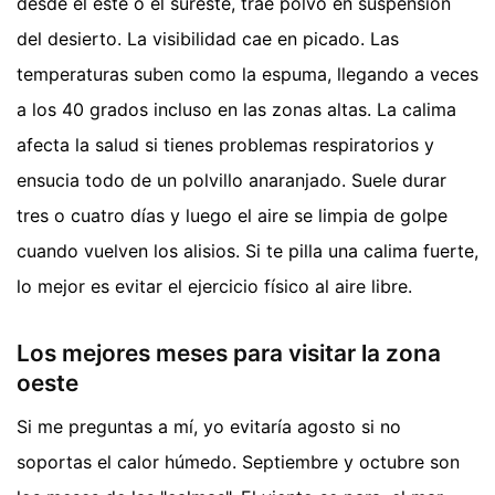
desde el este o el sureste, trae polvo en suspensión
del desierto. La visibilidad cae en picado. Las
temperaturas suben como la espuma, llegando a veces
a los 40 grados incluso en las zonas altas. La calima
afecta la salud si tienes problemas respiratorios y
ensucia todo de un polvillo anaranjado. Suele durar
tres o cuatro días y luego el aire se limpia de golpe
cuando vuelven los alisios. Si te pilla una calima fuerte,
lo mejor es evitar el ejercicio físico al aire libre.
Los mejores meses para visitar la zona
oeste
Si me preguntas a mí, yo evitaría agosto si no
soportas el calor húmedo. Septiembre y octubre son