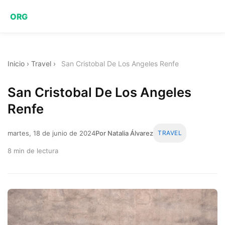
ORG
Inicio
›
Travel
›
San Cristobal De Los Angeles Renfe
San Cristobal De Los Angeles
Renfe
martes, 18 de junio de 2024
Por Natalia Álvarez
TRAVEL
8 min de lectura