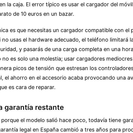
 la caja. El error típico es usar el cargador del móvil
rato de 10 euros en un bazar.
nica es que necesitas un cargador compatible con el
i no usas el hardware adecuado, el teléfono limitará l
uridad, y pasarás de una carga completa en una hora
o no es solo una molestia; usar cargadores mediocres
enera picos de tensión que estresan los controladore
nal, el ahorro en el accesorio acaba provocando una av
ue es cara de reparar.
la garantía restante
orque el modelo salió hace poco, todavía tiene gara
garantía legal en España cambió a tres años para pro