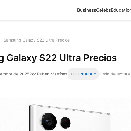
Business
Celebs
Educatio
›
Samsung Galaxy S22 Ultra Precios
 Galaxy S22 Ultra Precios
viembre de 2025
Por Rubén Martínez
9 min de lectura
TECHNOLOGY