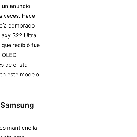
n un anuncio
os veces. Hace
abía comprado
laxy S22 Ultra
 que recibió fue
s OLED
 de cristal
 en este modelo
en Samsung
os mantiene la