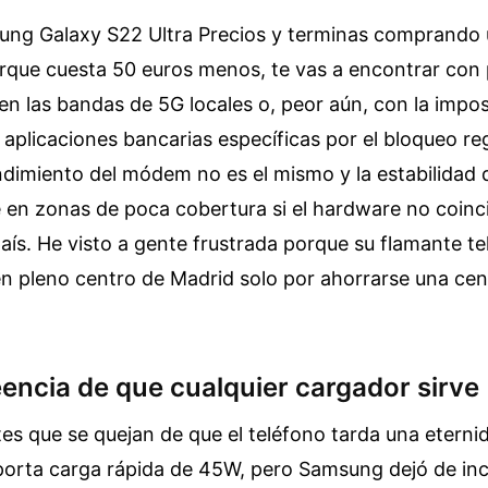
ung Galaxy S22 Ultra Precios y terminas comprando 
rque cuesta 50 euros menos, te vas a encontrar con
en las bandas de 5G locales o, peor aún, con la impos
plicaciones bancarias específicas por el bloqueo reg
ndimiento del módem no es el mismo y la estabilidad 
e en zonas de poca cobertura si el hardware no coinc
aís. He visto a gente frustrada porque su flamante t
n pleno centro de Madrid solo por ahorrarse una ce
eencia de que cualquier cargador sirve
tes que se quejan de que el teléfono tarda una eterni
porta carga rápida de 45W, pero Samsung dejó de incl