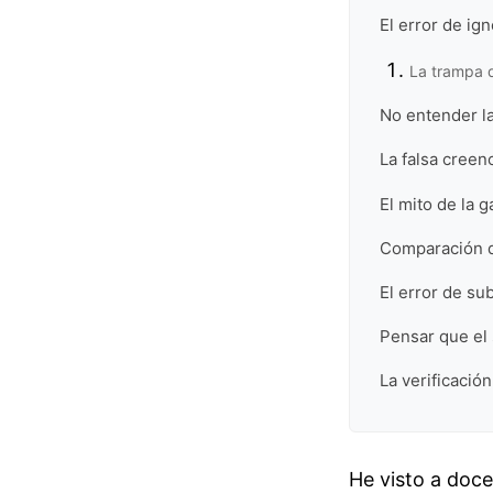
El error de ig
La trampa 
No entender la
La falsa creen
El mito de la g
Comparación d
El error de su
Pensar que el 
La verificación
He visto a doc