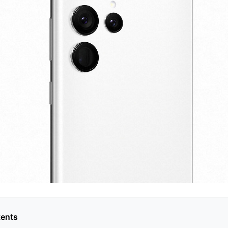
tents