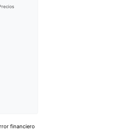
Precios
ror financiero