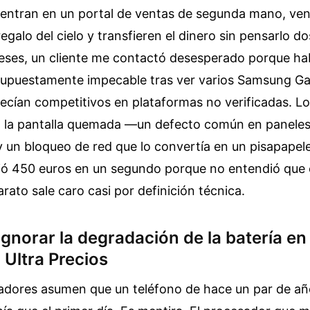
: entran en un portal de ventas de segunda mano, ve
egalo del cielo y transfieren el dinero sin pensarlo d
ses, un cliente me contactó desesperado porque h
 supuestamente impecable tras ver varios Samsung Ga
ecían competitivos en plataformas no verificadas. Lo
n la pantalla quemada —un defecto común en panele
un bloqueo de red que lo convertía en un pisapapeles
ió 450 euros en un segundo porque no entendió que
arato sale caro casi por definición técnica.
 ignorar la degradación de la batería 
 Ultra Precios
ores asumen que un teléfono de hace un par de añ