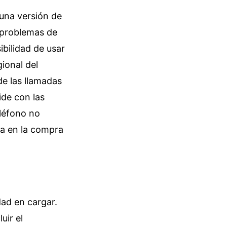
una versión de
 problemas de
ibilidad de usar
ional del
de las llamadas
ide con las
eléfono no
na en la compra
dad en cargar.
uir el