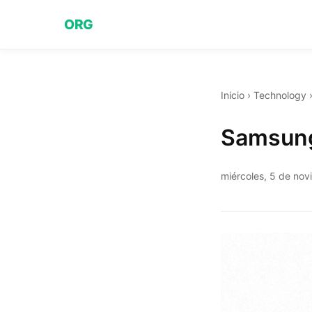
ORG
Inicio
›
Technology
Samsung
miércoles, 5 de no