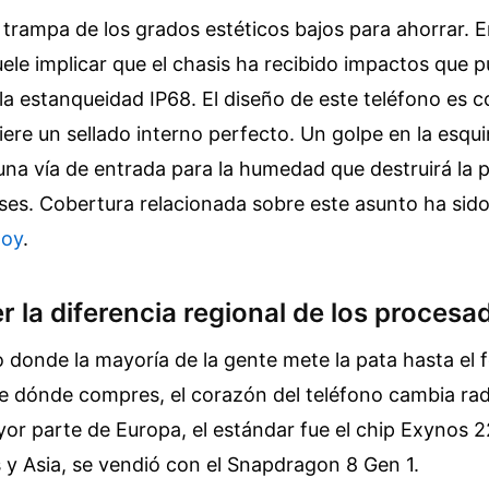
 trampa de los grados estéticos bajos para ahorrar. 
ele implicar que el chasis ha recibido impactos que 
a estanqueidad IP68. El diseño de este teléfono es c
ere un sellado interno perfecto. Un golpe en la esqui
 una vía de entrada para la humedad que destruirá la 
ses.
Cobertura relacionada sobre este asunto ha sid
oy
.
 la diferencia regional de los procesa
o donde la mayoría de la gente mete la pata hasta el 
 dónde compres, el corazón del teléfono cambia rad
or parte de Europa, el estándar fue el chip Exynos 
y Asia, se vendió con el Snapdragon 8 Gen 1.