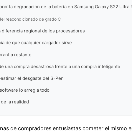
norar la degradación de la batería en Samsung Galaxy S22 Ultra 
del reacondicionado de grado C
 diferencia regional de los procesadores
cia de que cualquier cargador sirve
arantía restante
e una compra desastrosa frente a una compra inteligente
bestimar el desgaste del S-Pen
software lo arregla todo
 de la realidad
enas de compradores entusiastas cometer el mismo er