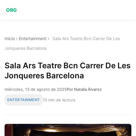
ORG
Inicio
›
Entertainment
›
Sala Ars Teatre Bcn Carrer De Les
Jonqueres Barcelona
Sala Ars Teatre Bcn Carrer De Les
Jonqueres Barcelona
miércoles, 13 de agosto de 2025
Por Natalia Álvarez
ENTERTAINMENT
10 min de lectura