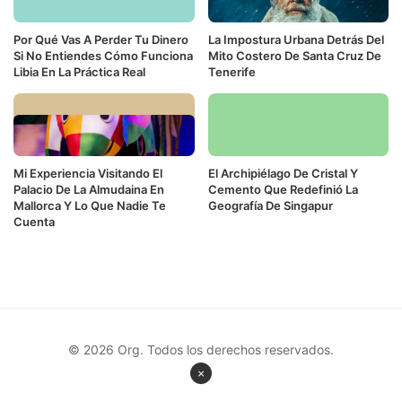
Por Qué Vas A Perder Tu Dinero
La Impostura Urbana Detrás Del
Si No Entiendes Cómo Funciona
Mito Costero De Santa Cruz De
Libia En La Práctica Real
Tenerife
Mi Experiencia Visitando El
El Archipiélago De Cristal Y
Palacio De La Almudaina En
Cemento Que Redefinió La
Mallorca Y Lo Que Nadie Te
Geografía De Singapur
Cuenta
© 2026 Org. Todos los derechos reservados.
×