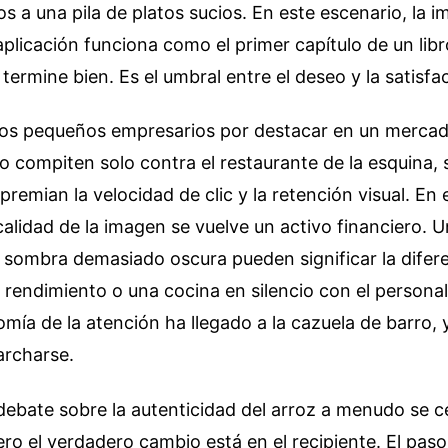
s a una pila de platos sucios. En este escenario, la 
aplicación funciona como el primer capítulo de un lib
ermine bien. Es el umbral entre el deseo y la satisfa
 los pequeños empresarios por destacar en un merca
compiten solo contra el restaurante de la esquina, 
premian la velocidad de clic y la retención visual. En 
calidad de la imagen se vuelve un activo financiero. Un
 sombra demasiado oscura pueden significar la difer
rendimiento o una cocina en silencio con el personal
mía de la atención ha llegado a la cazuela de barro, 
archarse.
 debate sobre la autenticidad del arroz a menudo se c
ero el verdadero cambio está en el recipiente. El paso