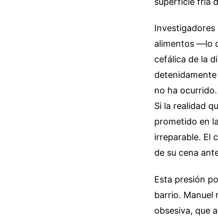
superficie fría d
Investigadores 
alimentos —lo 
cefálica de la 
detenidamente 
no ha ocurrido.
Si la realidad q
prometido en la
irreparable. El
de su cena ante
Esta presión po
barrio. Manuel 
obsesiva, que 