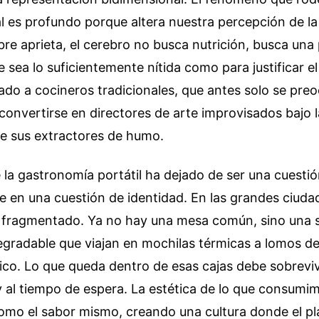
al es profundo porque altera nuestra percepción de l
re aprieta, el cerebro no busca nutrición, busca un
e sea lo suficientemente nítida como para justificar el
do a cocineros tradicionales, que antes solo se pre
 convertirse en directores de arte improvisados bajo l
de sus extractores de humo.
 la gastronomía portátil ha dejado de ser una cuestió
e en una cuestión de identidad. En las grandes ciudade
 fragmentado. Ya no hay una mesa común, sino una s
gradable que viajan en mochilas térmicas a lomos de
fico. Lo que queda dentro de esas cajas debe sobrevivi
 al tiempo de espera. La estética de lo que consumim
omo el sabor mismo, creando una cultura donde el pl