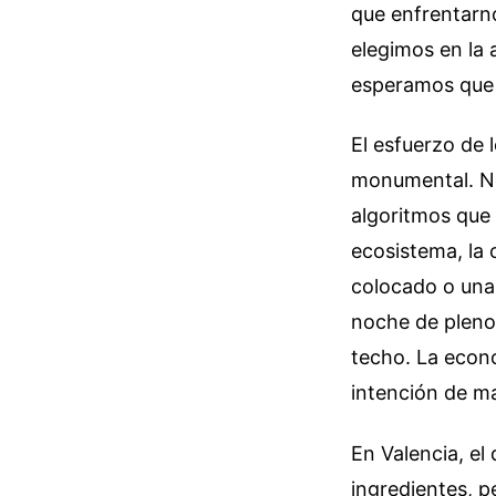
que enfrentarno
elegimos en la 
esperamos que t
El esfuerzo de
monumental. No 
algoritmos que 
ecosistema, la 
colocado o una
noche de pleno 
techo. La econo
intención de m
En Valencia, el
ingredientes, p