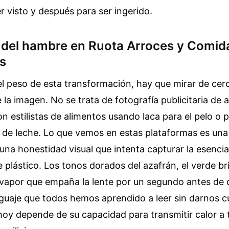
r visto y después para ser ingerido.
a del hambre en Ruota Arroces y Comid
os
l peso de esta transformación, hay que mirar de cerc
la imagen. No se trata de fotografía publicitaria de a
n estilistas de alimentos usando laca para el pelo o
r de leche. Lo que vemos en estas plataformas es un
 una honestidad visual que intenta capturar la esenci
e plástico. Los tonos dorados del azafrán, el verde br
l vapor que empaña la lente por un segundo antes de
guaje que todos hemos aprendido a leer sin darnos cu
hoy depende de su capacidad para transmitir calor a 