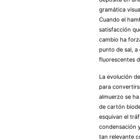
gramática visu
Cuando el hamb
satisfacción qu
cambio ha forza
punto de sal, a
fluorescentes 
La evolución de
para convertirs
almuerzo se ha
de cartón biode
esquivan el trá
condensación y
tan relevante c