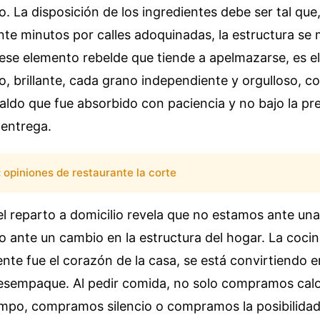
. La disposición de los ingredientes debe ser tal que,
nte minutos por calles adoquinadas, la estructura s
, ese elemento rebelde que tiende a apelmazarse, es e
to, brillante, cada grano independiente y orgulloso, c
caldo que fue absorbido con paciencia y no bajo la pr
entrega.
:
opiniones de restaurante la corte
el reparto a domicilio revela que no estamos ante una
 ante un cambio en la estructura del hogar. La cocin
nte fue el corazón de la casa, se está convirtiendo 
esempaque. Al pedir comida, no solo compramos calo
po, compramos silencio o compramos la posibilidad