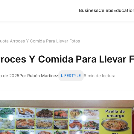
Business
Celebs
Educatio
uota Arroces Y Comida Para Llevar Fotos
roces Y Comida Para Llevar 
to de 2025
Por Rubén Martínez
8 min de lectura
LIFESTYLE