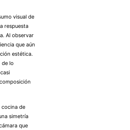
sumo visual de
a respuesta
a. Al observar
iencia que aún
ción estética.
 de lo
casi
a composición
a cocina de
una simetría
 cámara que