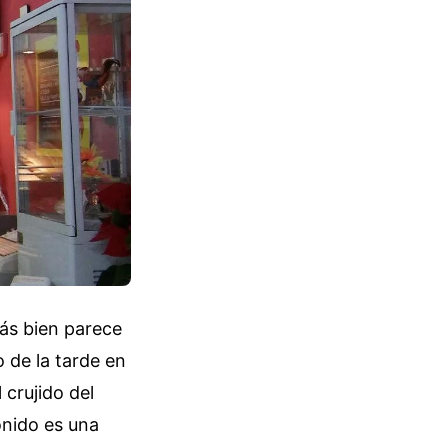
más bien parece
 de la tarde en
 crujido del
onido es una