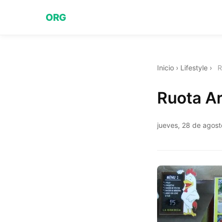
ORG
Inicio
›
Lifestyle
›
R
Ruota Ar
jueves, 28 de agos