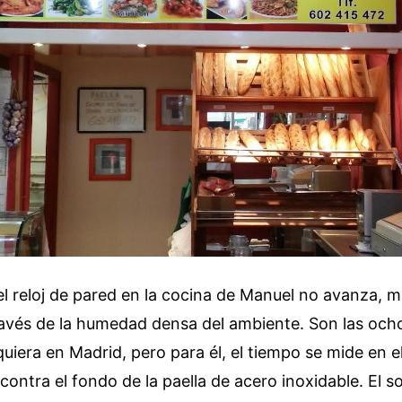
l reloj de pared en la cocina de Manuel no avanza, 
ravés de la humedad densa del ambiente. Son las ocho
uiera en Madrid, pero para él, el tiempo se mide en el
contra el fondo de la paella de acero inoxidable. El s