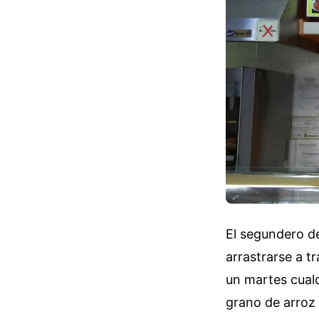
El segundero de
arrastrarse a t
un martes cualq
grano de arroz 