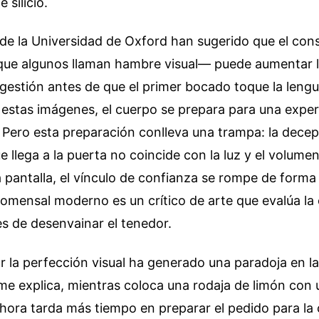
e silicio.
de la Universidad de Oxford han sugerido que el con
que algunos llaman hambre visual— puede aumentar l
digestión antes de que el primer bocado toque la lengu
estas imágenes, el cuerpo se prepara para una exper
 Pero esta preparación conlleva una trampa: la decep
ue llega a la puerta no coincide con la luz y el volumen
 pantalla, el vínculo de confianza se rompe de forma 
 comensal moderno es un crítico de arte que evalúa l
s de desenvainar el tenedor.
r la perfección visual ha generado una paradoja en l
me explica, mientras coloca una rodaja de limón con 
ahora tarda más tiempo en preparar el pedido para la