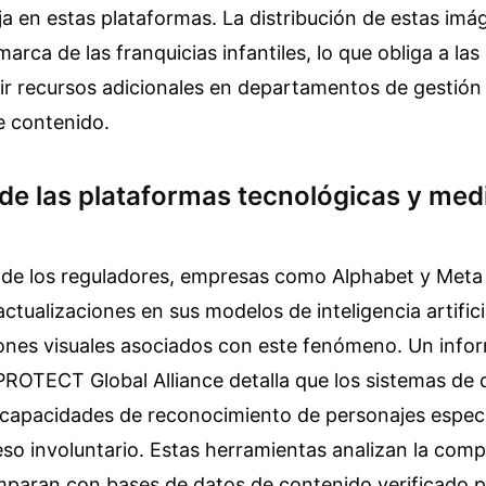
ja en estas plataformas. La distribución de estas imá
arca de las franquicias infantiles, lo que obliga a la
ir recursos adicionales en departamentos de gestión
e contenido.
de las plataformas tecnológicas y med
n
n de los reguladores, empresas como Alphabet y Meta
tualizaciones en sus modelos de inteligencia artifici
rones visuales asociados con este fenómeno. Un info
PROTECT Global Alliance detalla que los sistemas de
 capacidades de reconocimiento de personajes especí
eso involuntario. Estas herramientas analizan la comp
mparan con bases de datos de contenido verificado p