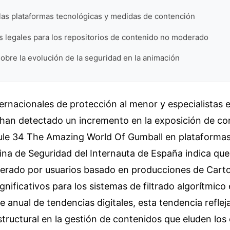
las plataformas tecnológicas y medidas de contención
 legales para los repositorios de contenido no moderado
obre la evolución de la seguridad en la animación
rnacionales de protección al menor y especialistas 
 han detectado un incremento en la exposición de co
ule 34 The Amazing World Of Gumball en plataformas 
ina de Seguridad del Internauta de España indica que 
nerado por usuarios basado en producciones de Car
gnificativos para los sistemas de filtrado algorítmico 
e anual de tendencias digitales, esta tendencia reflej
tructural en la gestión de contenidos que eluden los