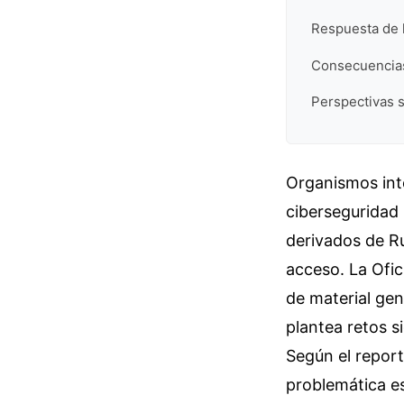
Respuesta de 
Consecuencias
Perspectivas s
Organismos inte
ciberseguridad
derivados de R
acceso. La Ofic
de material ge
plantea retos si
Según el report
problemática es