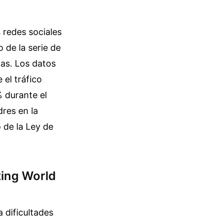
 redes sociales
 de la serie de
as. Los datos
 el tráfico
% durante el
dres en la
 de la Ley de
ing World
 dificultades