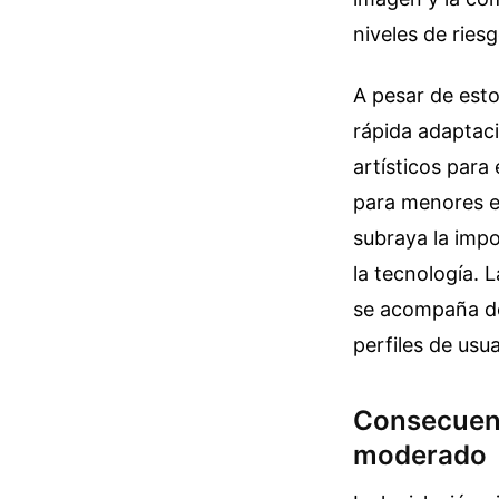
niveles de ries
A pesar de esto
rápida adaptaci
artísticos para
para menores e
subraya la imp
la tecnología. 
se acompaña de
perfiles de usua
Consecuenc
moderado