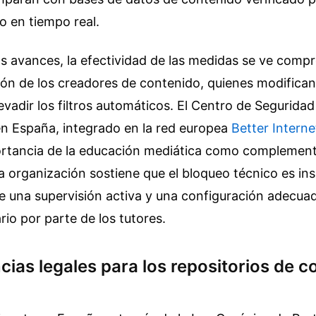
go en tiempo real.
s avances, la efectividad de las medidas se ve comp
ón de los creadores de contenido, quienes modifican 
 evadir los filtros automáticos. El Centro de Seguridad
n España, integrado en la red europea
Better Interne
ortancia de la educación mediática como complement
La organización sostiene que el bloqueo técnico es ins
 una supervisión activa y una configuración adecuad
rio por parte de los tutores.
ias legales para los repositorios de c