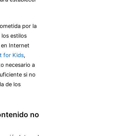
rometida por la
los estilos
 en Internet
t for Kids
,
o necesario a
uficiente si no
a de los
ontenido no