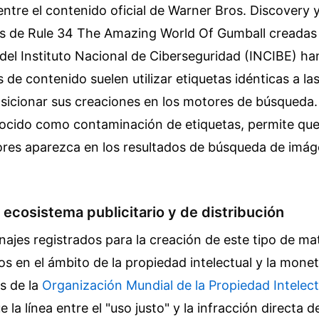
 entre el contenido oficial de Warner Bros. Discovery y
es de Rule 34 The Amazing World Of Gumball creadas 
del Instituto Nacional de Ciberseguridad (INCIBE) h
de contenido suelen utilizar etiquetas idénticas a las
osicionar sus creaciones en los motores de búsqueda.
cido como contaminación de etiquetas, permite que
res aparezca en los resultados de búsqueda de imág
 ecosistema publicitario y de distribución
najes registrados para la creación de este tipo de ma
os en el ámbito de la propiedad intelectual y la moneti
s de la
Organización Mundial de la Propiedad Intelect
 la línea entre el "uso justo" y la infracción directa 