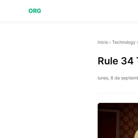
ORG
Inicio
›
Technology
Rule 34
lunes, 8 de septie