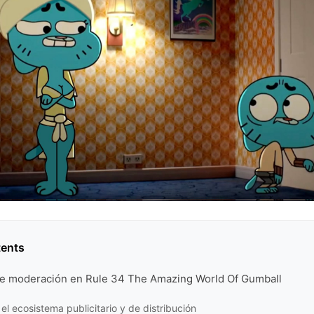
tents
de moderación en Rule 34 The Amazing World Of Gumball
el ecosistema publicitario y de distribución