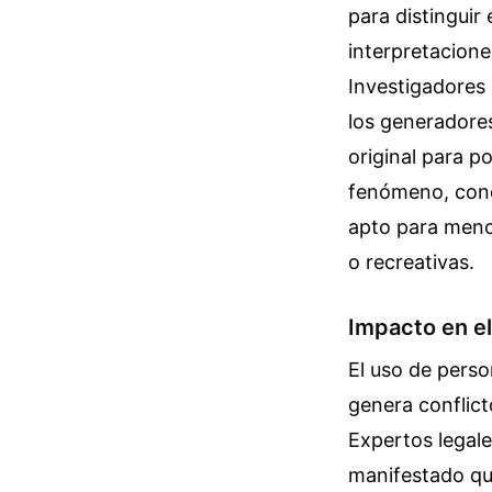
para distinguir
interpretacion
Investigadores 
los generadores 
original para p
fenómeno, cono
apto para meno
o recreativas.
Impacto en el
El uso de perso
genera conflict
Expertos legale
manifestado que