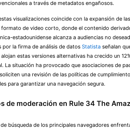
vencionales a través de metadatos engañosos.
stas visualizaciones coincide con la expansión de las
l formato de video corto, donde el contenido derivado
ánica-estadounidense alcanza a audiencias no desead
por la firma de análisis de datos
Statista
señalan que
e alojan estas versiones alternativas ha crecido un 12
al. La situación ha provocado que asociaciones de pa
oliciten una revisión de las políticas de cumplimiento
ales para garantizar una navegación segura.
os de moderación en Rule 34 The Amaz
 de búsqueda de los principales navegadores enfrenta