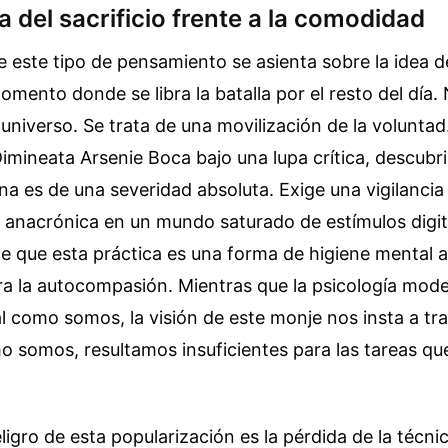
 del sacrificio frente a la comodidad
e este tipo de pensamiento se asienta sobre la idea d
mento donde se libra la batalla por el resto del día. 
universo. Se trata de una movilización de la voluntad. 
imineata Arsenie Boca bajo una lupa crítica, descubr
na es de una severidad absoluta. Exige una vigilancia
i anacrónica en un mundo saturado de estímulos digit
e que esta práctica es una forma de higiene mental 
a la autocompasión. Mientras que la psicología mode
l como somos, la visión de este monje nos insta a t
o somos, resultamos insuficientes para las tareas que
ligro de esta popularización es la pérdida de la técni