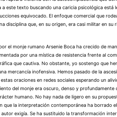
 a este texto buscando una caricia psicológica está 
ucciones equivocado. El enfoque comercial que rodea
 disciplina que, en su origen, era casi militar en su 
 por el monje rumano Arsenie Boca ha crecido de ma
imentada por una mística de resistencia frente al co
gráfica que cautiva. No obstante, yo sostengo que h
na mercancía inofensiva. Hemos pasado de la ascesis
estas oraciones en redes sociales esperando un alivi
iento del monje era oscuro, denso y profundamente cr
arácter humano. No hay nada de ligero en su propues
en que la interpretación contemporánea ha borrado el
l autor exigía. Se ha sustituido la transformación inte