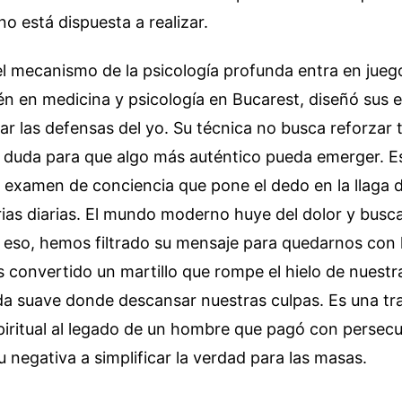
no está dispuesta a realizar.
l mecanismo de la psicología profunda entra en juego
n en medicina y psicología en Bucarest, diseñó sus
r las defensas del yo. Su técnica no busca reforzar t
n duda para que algo más auténtico pueda emerger. E
 examen de conciencia que pone el dedo en la llaga 
as diarias. El mundo moderno huye del dolor y busca
r eso, hemos filtrado su mensaje para quedarnos con 
convertido un martillo que rompe el hielo de nuestra
a suave donde descansar nuestras culpas. Es una tra
spiritual al legado de un hombre que pagó con persec
u negativa a simplificar la verdad para las masas.