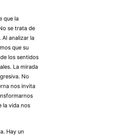
e que la
No se trata de
Al analizar la
imos que su
 de los sentidos
ales. La mirada
agresiva. No
rna nos invita
ransformarnos
 la vida nos
ca. Hay un