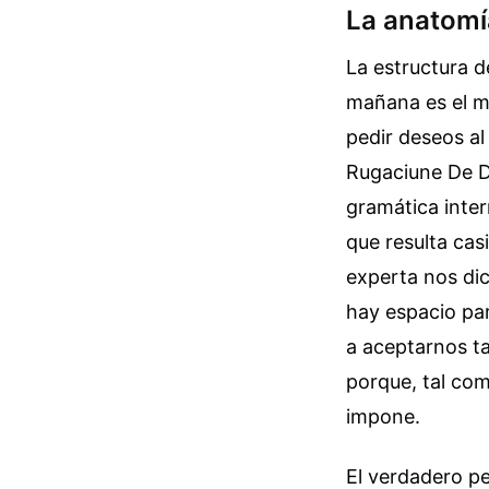
La anatomía
La estructura d
mañana es el mo
pedir deseos al 
Rugaciune De D
gramática inter
que resulta cas
experta nos dic
hay espacio par
a aceptarnos ta
porque, tal com
impone.
El verdadero pe