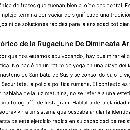
nica de frases que suenan bien al oído occidental. E
complejo termina por vaciar de significado una tradici
jos ni de soluciones rápidas para la ansiedad cotidian
stórico de la Rugaciune De Dimineata A
por qué nos estamos equivocando, hay que mirar el 
tica. No nació en un retiro de yoga en una playa del
nasterio de Sâmbăta de Sus y se consolidó bajo la vig
 Securitate, la policía política rumana. El contexto e
 hablaba de la luz matutina, no se refería a una estét
una fotografía de Instagram. Hablaba de la claridad 
sobrevivir a un sistema que buscaba anular la identid
uerza de este ejercicio radica en su capacidad de resis