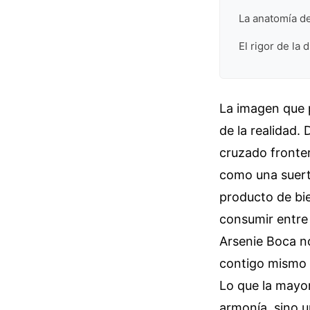
La anatomía de
El rigor de la
La imagen que 
de la realidad.
cruzado fronter
como una suert
producto de bi
consumir entre 
Arsenie Boca n
contigo mismo a
Lo que la mayor
armonía, sino u