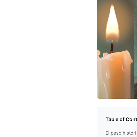
Table of Con
El peso histór