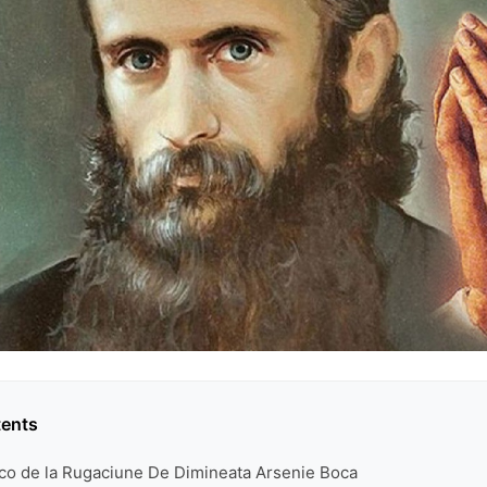
tents
ico de la Rugaciune De Dimineata Arsenie Boca