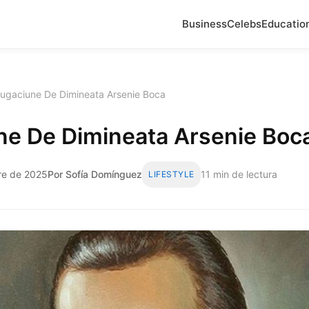
Business
Celebs
Educatio
ugaciune De Dimineata Arsenie Boca
ne De Dimineata Arsenie Boc
bre de 2025
Por Sofía Domínguez
11 min de lectura
LIFESTYLE