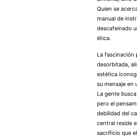
Quien se acerca
manual de instr
descafeinado una
ética.
La fascinación
desorbitada, al
estética icono
su mensaje en u
La gente busca 
pero el pensam
debilidad del c
central reside 
sacrificio que e