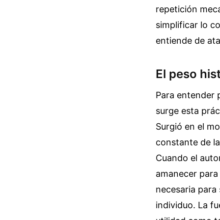
repetición mecá
simplificar lo 
entiende de ata
El peso hi
Para entender 
surge esta prác
Surgió en el mo
constante de la
Cuando el autor
amanecer para 
necesaria para 
individuo. La f