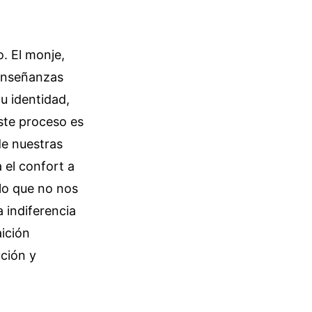
. El monje,
 enseñanzas
u identidad,
ste proceso es
de nuestras
 el confort a
lo que no nos
 indiferencia
ición
ución y