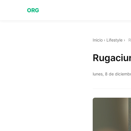
ORG
Inicio
›
Lifestyle
›
R
Rugaciu
lunes, 8 de diciem