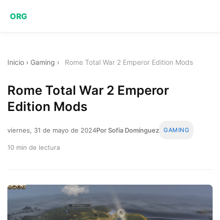
ORG
Inicio
›
Gaming
›
Rome Total War 2 Emperor Edition Mods
Rome Total War 2 Emperor
Edition Mods
viernes, 31 de mayo de 2024
Por Sofía Domínguez
GAMING
10 min de lectura