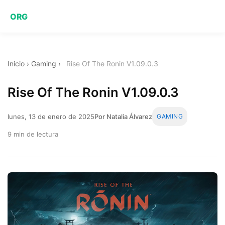
ORG
Inicio
›
Gaming
›
Rise Of The Ronin V1.09.0.3
Rise Of The Ronin V1.09.0.3
lunes, 13 de enero de 2025
Por Natalia Álvarez
GAMING
9 min de lectura