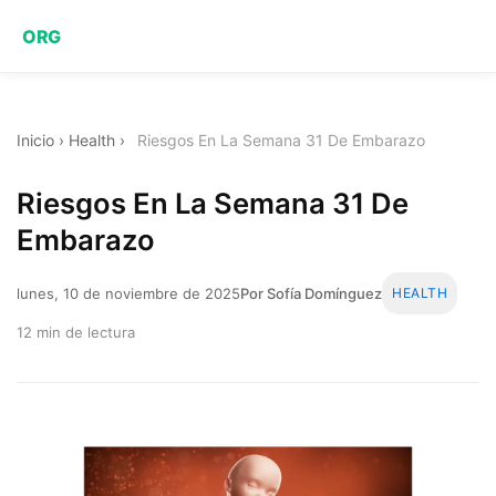
ORG
Inicio
›
Health
›
Riesgos En La Semana 31 De Embarazo
Riesgos En La Semana 31 De
Embarazo
lunes, 10 de noviembre de 2025
Por Sofía Domínguez
HEALTH
12 min de lectura