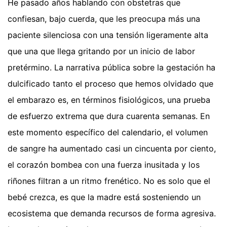
He pasado años hablando con obstetras que
confiesan, bajo cuerda, que les preocupa más una
paciente silenciosa con una tensión ligeramente alta
que una que llega gritando por un inicio de labor
pretérmino. La narrativa pública sobre la gestación ha
dulcificado tanto el proceso que hemos olvidado que
el embarazo es, en términos fisiológicos, una prueba
de esfuerzo extrema que dura cuarenta semanas. En
este momento específico del calendario, el volumen
de sangre ha aumentado casi un cincuenta por ciento,
el corazón bombea con una fuerza inusitada y los
riñones filtran a un ritmo frenético. No es solo que el
bebé crezca, es que la madre está sosteniendo un
ecosistema que demanda recursos de forma agresiva.