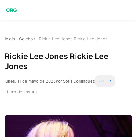
ORG
Inicio
›
Celebs
›
Rickie Lee Jones Rickie Lee Jones
Rickie Lee Jones Rickie Lee
Jones
lunes, 11 de mayo de 2026
Por Sofía Domínguez
CELEBS
11 min de lectura