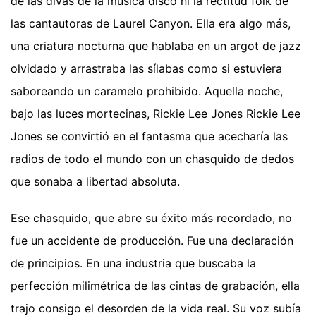
de las divas de la música disco ni la rectitud folk de
las cantautoras de Laurel Canyon. Ella era algo más,
una criatura nocturna que hablaba en un argot de jazz
olvidado y arrastraba las sílabas como si estuviera
saboreando un caramelo prohibido. Aquella noche,
bajo las luces mortecinas, Rickie Lee Jones Rickie Lee
Jones se convirtió en el fantasma que acecharía las
radios de todo el mundo con un chasquido de dedos
que sonaba a libertad absoluta.
Ese chasquido, que abre su éxito más recordado, no
fue un accidente de producción. Fue una declaración
de principios. En una industria que buscaba la
perfección milimétrica de las cintas de grabación, ella
trajo consigo el desorden de la vida real. Su voz subía