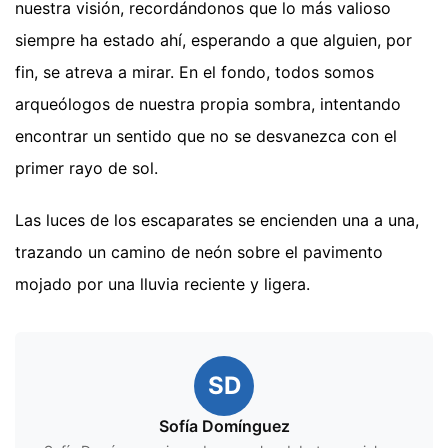
nuestra visión, recordándonos que lo más valioso
siempre ha estado ahí, esperando a que alguien, por
fin, se atreva a mirar. En el fondo, todos somos
arqueólogos de nuestra propia sombra, intentando
encontrar un sentido que no se desvanezca con el
primer rayo de sol.
Las luces de los escaparates se encienden una a una,
trazando un camino de neón sobre el pavimento
mojado por una lluvia reciente y ligera.
SD
Sofía Domínguez