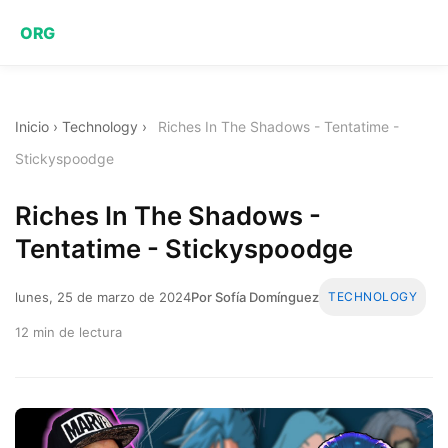
ORG
Inicio
›
Technology
›
Riches In The Shadows - Tentatime -
Stickyspoodge
Riches In The Shadows -
Tentatime - Stickyspoodge
lunes, 25 de marzo de 2024
Por Sofía Domínguez
TECHNOLOGY
12 min de lectura