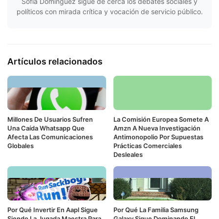
Sofía Domínguez sigue de cerca los debates sociales y
políticos con mirada crítica y vocación de servicio público.
Artículos relacionados
Millones De Usuarios Sufren
La Comisión Europea Somete A
Una Caída Whatsapp Que
Amzn A Nueva Investigación
Afecta Las Comunicaciones
Antimonopolio Por Supuestas
Globales
Prácticas Comerciales
Desleales
Por Qué Invertir En Aapl Sigue
Por Qué La Familia Samsung
Siendo La Jugada Maestra Para
Galaxy Sigue Dominando El