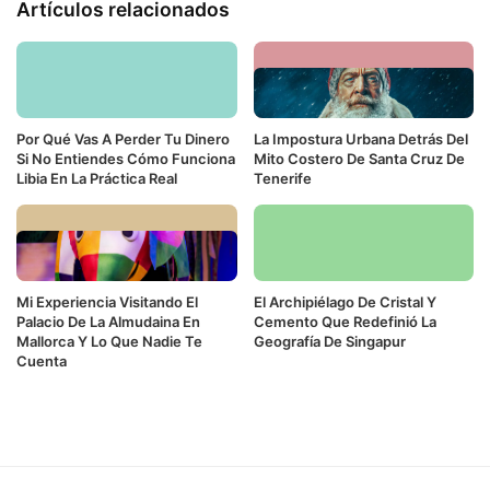
Artículos relacionados
Por Qué Vas A Perder Tu Dinero
La Impostura Urbana Detrás Del
Si No Entiendes Cómo Funciona
Mito Costero De Santa Cruz De
Libia En La Práctica Real
Tenerife
Mi Experiencia Visitando El
El Archipiélago De Cristal Y
Palacio De La Almudaina En
Cemento Que Redefinió La
Mallorca Y Lo Que Nadie Te
Geografía De Singapur
Cuenta