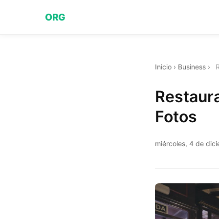
ORG
Inicio
›
Business
›
R
Restaur
Fotos
miércoles, 4 de di