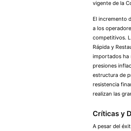
vigente de la 
El incremento 
a los operadore
competitivos. 
Rápida y Resta
importados ha 
presiones infla
estructura de p
resistencia fin
realizan las gr
Críticas y 
A pesar del éxi