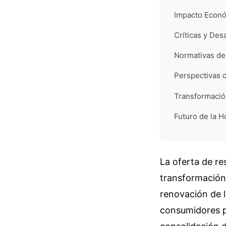
Impacto Econó
Críticas y Des
Normativas de 
Perspectivas d
Transformación
Futuro de la H
La oferta de r
transformación 
renovación de lo
consumidores po