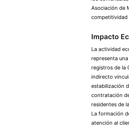
Asociación de 
competitividad 
Impacto Ec
La actividad e
representa una 
registros de l
indirecto vincu
estabilización 
contratación de
residentes de l
La formación de
atención al cli