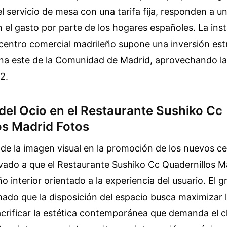
l servicio de mesa con una tarifa fija, responden a 
en el gasto por parte de los hogares españoles. La ins
centro comercial madrileño supone una inversión est
ona este de la Comunidad de Madrid, aprovechando la
2.
del Ocio en el Restaurante Sushiko Cc
os Madrid Fotos
de la imagen visual en la promoción de los nuevos c
vado a que el Restaurante Sushiko Cc Quadernillos M
o interior orientado a la experiencia del usuario. El 
mado que la disposición del espacio busca maximizar 
acrificar la estética contemporánea que demanda el cl