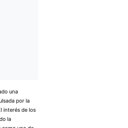
tado una
ulsada por la
l interés de los
do la