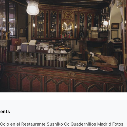
tents
 Ocio en el Restaurante Sushiko Cc Quadernillos Madrid Fotos