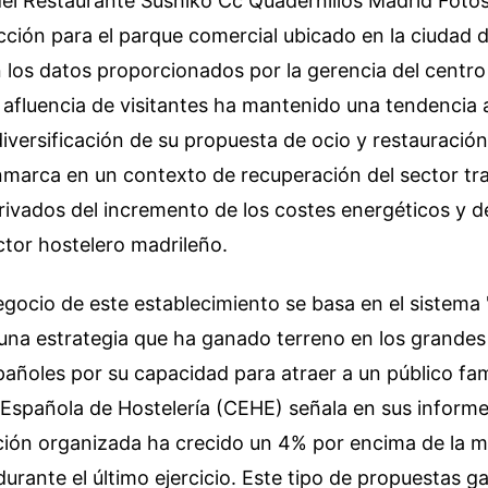
del Restaurante Sushiko Cc Quadernillos Madrid Fot
acción para el parque comercial ubicado en la ciudad d
 los datos proporcionados por la gerencia del centro
a afluencia de visitantes ha mantenido una tendencia
iversificación de su propuesta de ocio y restauración
nmarca en un contexto de recuperación del sector tra
ivados del incremento de los costes energéticos y de
ctor hostelero madrileño.
gocio de este establecimiento se basa en el sistema 
, una estrategia que ha ganado terreno en los grandes
añoles por su capacidad para atraer a un público fami
Española de Hostelería (CEHE) señala en sus informe
ción organizada ha crecido un 4% por encima de la m
urante el último ejercicio. Este tipo de propuestas 