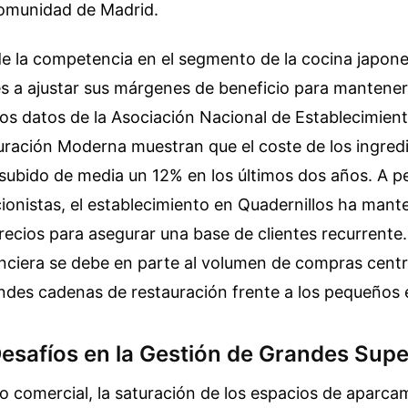
Comunidad de Madrid.
de la competencia en el segmento de la cocina japon
s a ajustar sus márgenes de beneficio para mantener
Los datos de la Asociación Nacional de Establecimie
uración Moderna muestran que el coste de los ingred
subido de media un 12% en los últimos dos años. A p
cionistas, el establecimiento en Quadernillos ha mant
recios para asegurar una base de clientes recurrente.
anciera se debe en parte al volumen de compras cent
andes cadenas de restauración frente a los pequeños
Desafíos en la Gestión de Grandes Supe
to comercial, la saturación de los espacios de aparc