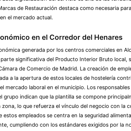
Marcas de Restauración destaca como necesaria para
en el mercado actual.
onómico en el Corredor del Henares
conómica generada por los centros comerciales en Al
parte significativa del Producto Interior Bruto local, 
a Cámara de Comercio de Madrid. La creación de emple
lada a la apertura de estos locales de hostelería contr
del mercado laboral en el municipio. Los responsables
l grupo indican que la plantilla se compone principa
a zona, lo que refuerza el vínculo del negocio con la 
 estos empleados se centra en la seguridad alimentar
ente, cumpliendo con los estándares exigidos por la n