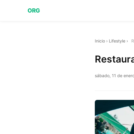
ORG
Inicio
›
Lifestyle
›
R
Restaur
sábado, 11 de ener