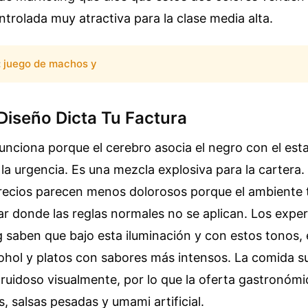
ntrolada muy atractiva para la clase media alta.
:
juego de machos y
Diseño Dicta Tu Factura
nciona porque el cerebro asocia el negro con el estat
 la urgencia. Es una mezcla explosiva para la cartera.
precios parecen menos dolorosos porque el ambiente 
ar donde las reglas normales no se aplican. Los expe
saben que bajo esta iluminación y con estos tonos, e
ohol y platos con sabores más intensos. La comida sut
ruidoso visualmente, por lo que la oferta gastronómic
s, salsas pesadas y umami artificial.