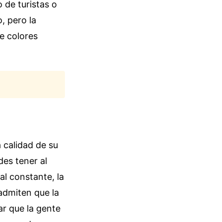
o de turistas o
, pero la
e colores
 calidad de su
des tener al
al constante, la
admiten que la
ar que la gente