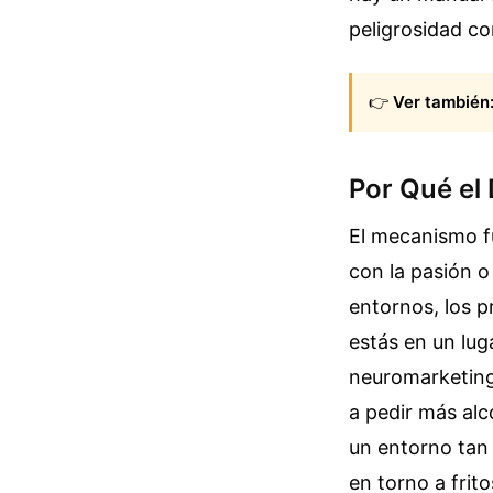
peligrosidad co
👉
Ver también
Por Qué el 
El mecanismo fu
con la pasión o
entornos, los 
estás en un lug
neuromarketing 
a pedir más alc
un entorno tan 
en torno a frito