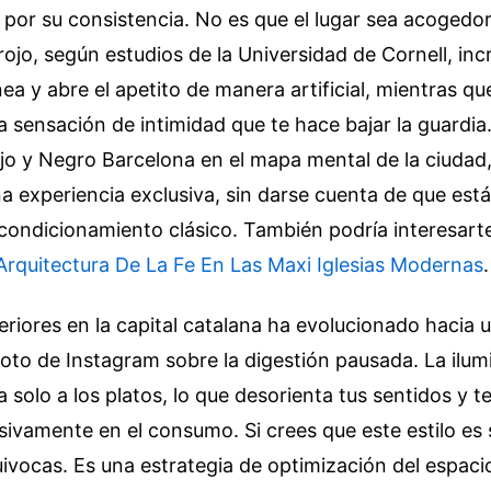
o por su consistencia. No es que el lugar sea acogedor
 rojo, según estudios de la Universidad de Cornell, in
ea y abre el apetito de manera artificial, mientras qu
a sensación de intimidad que te hace bajar la guardia
o y Negro Barcelona en el mapa mental de la ciudad, 
 experiencia exclusiva, sin darse cuenta de que est
condicionamiento clásico.
También podría interesarte
Arquitectura De La Fe En Las Maxi Iglesias Modernas
.
teriores en la capital catalana ha evolucionado hacia 
 foto de Instagram sobre la digestión pausada. La ilum
da solo a los platos, lo que desorienta tus sentidos y t
sivamente en el consumo. Si crees que este estilo e
uivocas. Es una estrategia de optimización del espac