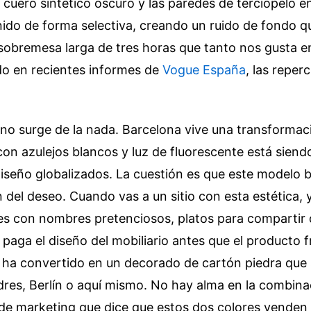
l cuero sintético oscuro y las paredes de terciopelo 
ido de forma selectiva, creando un ruido de fondo que
 sobremesa larga de tres horas que tanto nos gusta en
o en recientes informes de
Vogue España
, las reper
no surge de la nada. Barcelona vive una transformac
 con azulejos blancos y luz de fluorescente está sien
iseño globalizados. La cuestión es que este modelo b
 del deseo. Cuando vas a un sitio con esta estética,
es con nombres pretenciosos, platos para compartir 
paga el diseño del mobiliario antes que el producto f
e ha convertido en un decorado de cartón piedra que
dres, Berlín o aquí mismo. No hay alma en la combina
de marketing que dice que estos dos colores venden