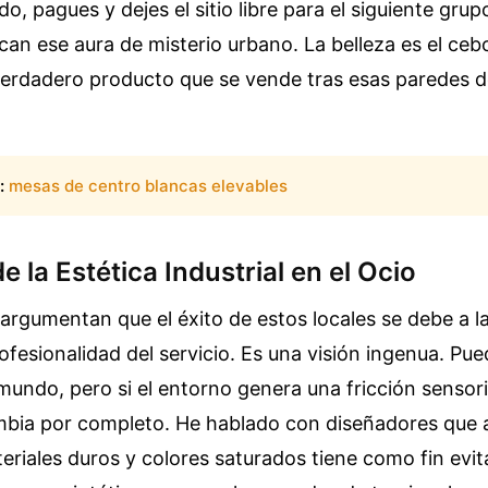
, pagues y dejes el sitio libre para el siguiente grup
can ese aura de misterio urbano. La belleza es el cebo
verdadero producto que se vende tras esas paredes d
:
mesas de centro blancas elevables
e la Estética Industrial en el Ocio
argumentan que el éxito de estos locales se debe a la
rofesionalidad del servicio. Es una visión ingenua. Pue
mundo, pero si el entorno genera una fricción sensori
mbia por completo. He hablado con diseñadores que 
eriales duros y colores saturados tiene como fin evit