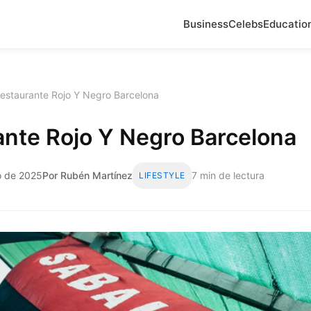
Business
Celebs
Educatio
estaurante Rojo Y Negro Barcelona
ante Rojo Y Negro Barcelona
o de 2025
Por Rubén Martínez
7 min de lectura
LIFESTYLE