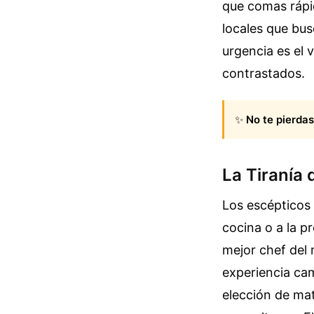
que comas rápido
locales que bus
urgencia es el 
contrastados.
✨
No te pierdas
La Tiranía d
Los escépticos 
cocina o a la p
mejor chef del 
experiencia ca
elección de mat