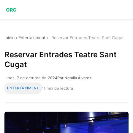
ORG
Inicio
›
Entertainment
›
Reservar Entrades Teatre Sant Cugat
Reservar Entrades Teatre Sant
Cugat
lunes, 7 de octubre de 2024
Por Natalia Álvarez
ENTERTAINMENT
11 min de lectura