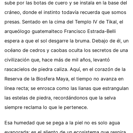
sube por las botas de cuero y se instala en la base del
cráneo, donde el instinto todavía recuerda que somos
presas. Sentado en la cima del Templo IV de Tikal, el
arqueólogo guatemalteco Francisco Estrada-Belli
espera a que el sol desgarre la bruma. Debajo de él, un
océano de cedros y caobas oculta los secretos de una
civilización que, hace más de mil años, levantó
rascacielos de piedra caliza. Aquí, en el corazón de la
Reserva de la Biosfera Maya, el tiempo no avanza en
línea recta; se enrosca como las lianas que estrangulan
las estelas de piedra, recordándonos que la selva
siempre reclama lo que le pertenece.
Esa humedad que se pega a la piel no es solo agua
evaporada; es el aliento de un ecosistema que respira