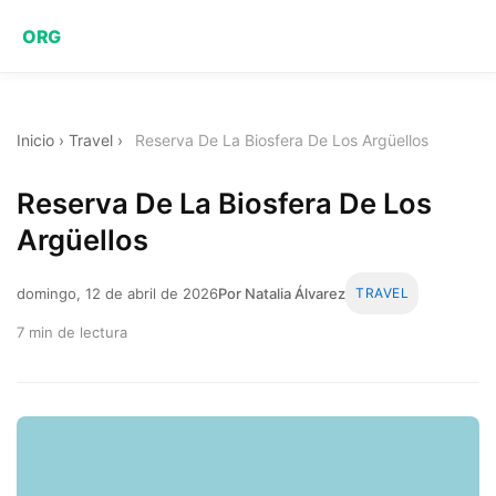
ORG
Inicio
›
Travel
›
Reserva De La Biosfera De Los Argüellos
Reserva De La Biosfera De Los
Argüellos
domingo, 12 de abril de 2026
Por Natalia Álvarez
TRAVEL
7 min de lectura