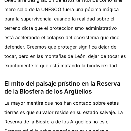
celebra la designación de estos territorios como si el
mero sello de la UNESCO fuera una pócima mágica
para la supervivencia, cuando la realidad sobre el
terreno dicta que el proteccionismo administrativo
está acelerando el colapso del ecosistema que dice
defender. Creemos que proteger significa dejar de
tocar, pero en las montañas de León, dejar de tocar es
exactamente lo que está matando la biodiversidad.
El mito del paisaje prístino en la Reserva
de la Biosfera de los Argüellos
La mayor mentira que nos han contado sobre estas
tierras es que su valor reside en su estado salvaje. La
Reserva de la Biosfera de los Argüellos no es el
Serengueti ni la selva amazónica; es un paisaje