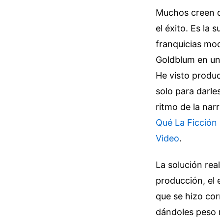
Muchos creen q
el éxito. Es la
franquicias mod
Goldblum en un
He visto produc
solo para darle
ritmo de la nar
Qué La Ficción 
Video
.
La solución real
producción, el 
que se hizo cor
dándoles peso re