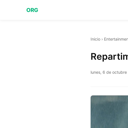
ORG
Inicio
›
Entertainmen
Reparti
lunes, 6 de octubre