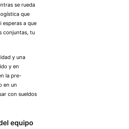
entras se rueda
logística que
Si esperas a que
s conjuntas, tu
lidad y una
ido y en
n la pre-
o en un
sar con sueldos
 del equipo