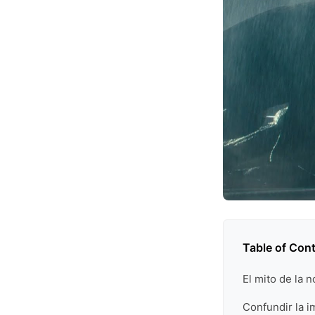
Table of Con
El mito de la 
Confundir la i