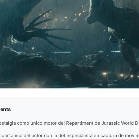
tents
nostalgia como único motor del Repartiment de Jurassic World 
mportancia del actor con la del especialista en captura de movi