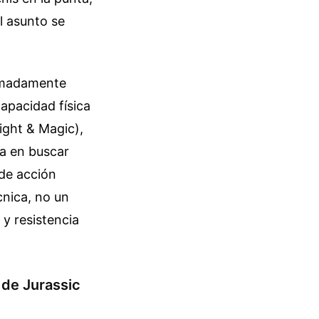
l asunto se
ximadamente
capacidad física
ight & Magic),
ca en buscar
 de acción
cnica, no un
 y resistencia
 de Jurassic