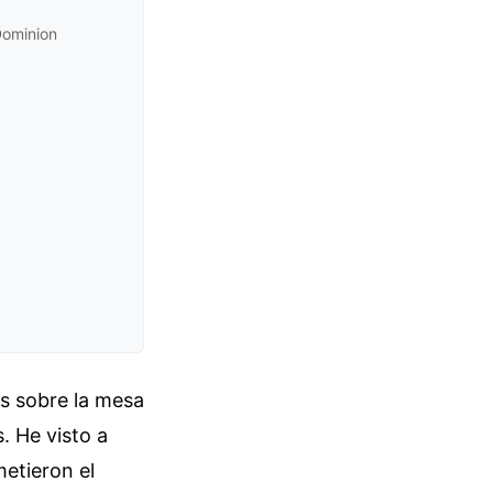
Dominion
s sobre la mesa
. He visto a
metieron el