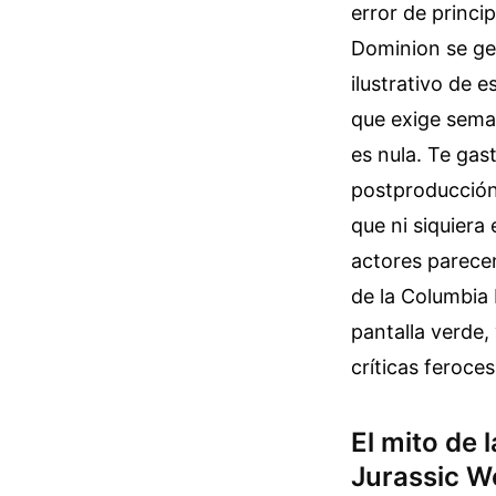
error de princ
Dominion se ge
ilustrativo de 
que exige sema
es nula. Te gas
postproducción
que ni siquiera 
actores parece
de la Columbia 
pantalla verde,
críticas feroces
El mito de 
Jurassic W