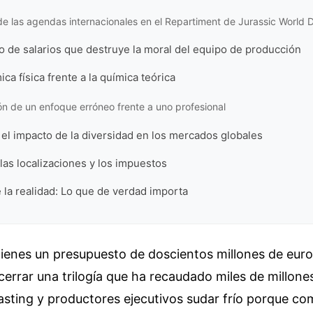
e las agendas internacionales en el Repartiment de Jurassic World 
io de salarios que destruye la moral del equipo de producción
ica física frente a la química teórica
 de un enfoque erróneo frente a uno profesional
 el impacto de la diversidad en los mercados globales
 las localizaciones y los impuestos
e la realidad: Lo que de verdad importa
tienes un presupuesto de doscientos millones de euro
 cerrar una trilogía que ha recaudado miles de millones
asting y productores ejecutivos sudar frío porque co