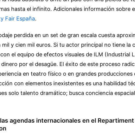
mas hasta el infinito.
Adicionales información sobre e
ty Fair España
.
odaje perdida en un set de gran escala cuesta apro
mil y cien mil euros. Si tu actor principal no tiene la 
con el equipo de efectos visuales de ILM (Industrial L
l dinero por el desagüe. El éxito de este proceso radi
periencia en teatro físico o en grandes producciones
cción con elementos inexistentes es una habilidad té
es solo talento dramático; busca conciencia espacial
las agendas internacionales en el Repartiment
on