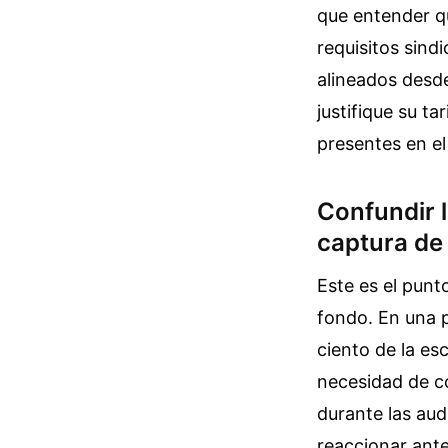
que entender qu
requisitos sind
alineados desde
justifique su ta
presentes en el
Confundir l
captura de
Este es el punt
fondo. En una p
ciento de la es
necesidad de co
durante las aud
reaccionar ante