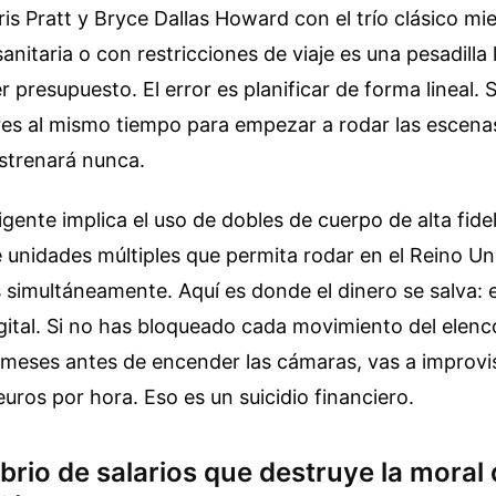
is Pratt y Bryce Dallas Howard con el trío clásico mi
sanitaria o con restricciones de viaje es una pesadilla 
r presupuesto. El error es planificar de forma lineal. 
res al mismo tiempo para empezar a rodar las escena
estrenará nunca.
ligente implica el uso de dobles de cuerpo de alta fide
e unidades múltiples que permita rodar en el Reino Un
simultáneamente. Aquí es donde el dinero se salva: e
igital. Si no has bloqueado cada movimiento del elenc
 meses antes de encender las cámaras, vas a improvi
euros por hora. Eso es un suicidio financiero.
ibrio de salarios que destruye la moral