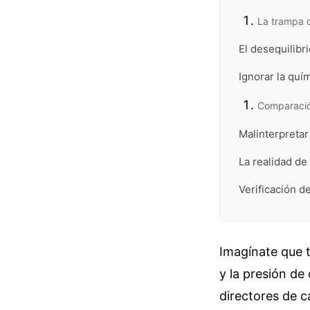
La trampa d
El desequilibr
Ignorar la quím
Comparación
Malinterpretar
La realidad de
Verificación d
Imagínate que 
y la presión de
directores de c