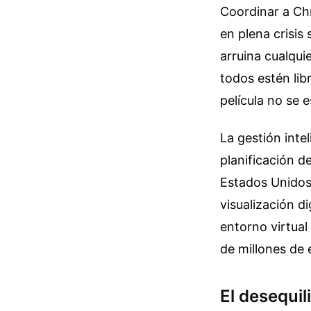
Coordinar a Chr
en plena crisis 
arruina cualquie
todos estén lib
película no se 
La gestión inte
planificación d
Estados Unidos 
visualización d
entorno virtual
de millones de 
El desequil