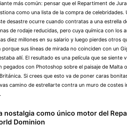
ipiante más común: pensar que el Repartiment de Jura
stiona como una lista de la compra de celebridades.
este desastre ocurre cuando contratas a una estrella d
nas de rodaje reducidas, pero cuya química con los 
tas diez millones en su salario y luego pierdes otros q
 porque sus líneas de mirada no coinciden con un G
estaba allí. El resultado es una película que se siente 
n pegados con Photoshop sobre el paisaje de Malta 
Británica. Si crees que esto va de poner caras bonita
 vas camino de estrellarte contra un muro de costes 
.
la nostalgia como único motor del Rep
orld Dominion