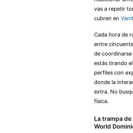
vas a repetir to
cubren en
Vani
Cada hora de r
entre cincuenta 
de coordinarse 
estás tirando e
perfiles con ex
donde la intera
extra. No busqu
física.
La trampa de 
World Domini