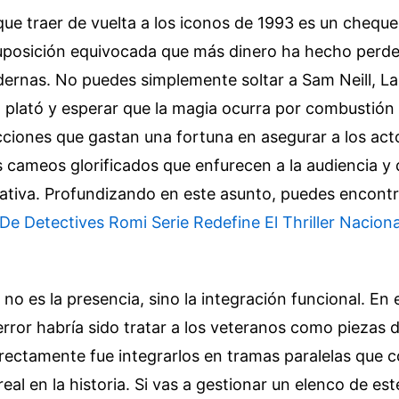
ue traer de vuelta a los iconos de 1993 es un cheque
 suposición equivocada que más dinero ha hecho perde
ernas. No puedes simplemente soltar a Sam Neill, La
 plató y esperar que la magia ocurra por combustión
ciones que gastan una fortuna en asegurar a los acto
s cameos glorificados que enfurecen a la audiencia y 
rativa.
Profundizando en este asunto, puedes encont
De Detectives Romi Serie Redefine El Thriller Nacion
 no es la presencia, sino la integración funcional. En 
error habría sido tratar a los veteranos como piezas
rectamente fue integrarlos en tramas paralelas que 
al en la historia. Si vas a gestionar un elenco de este