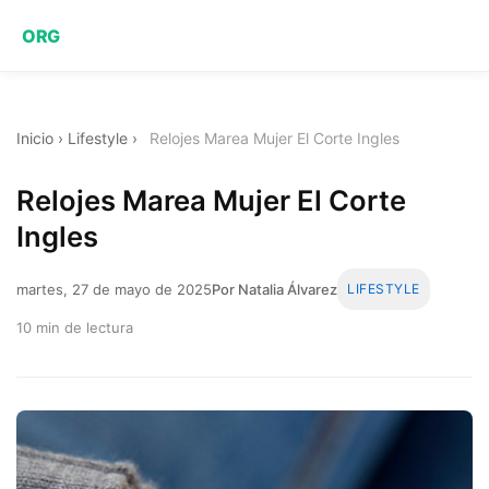
ORG
Inicio
›
Lifestyle
›
Relojes Marea Mujer El Corte Ingles
Relojes Marea Mujer El Corte
Ingles
martes, 27 de mayo de 2025
Por Natalia Álvarez
LIFESTYLE
10 min de lectura