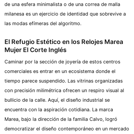
de una esfera minimalista o de una correa de malla
milanesa es un ejercicio de identidad que sobrevive a
las modas efímeras del algoritmo.
El Refugio Estético en los Relojes Marea
Mujer El Corte Inglés
Caminar por la sección de joyería de estos centros
comerciales es entrar en un ecosistema donde el
tiempo parece suspendido. Las vitrinas organizadas
con precisión milimétrica ofrecen un respiro visual al
bullicio de la calle. Aquí, el diseño industrial se
encuentra con la aspiración cotidiana. La marca
Marea, bajo la dirección de la familia Calvo, logró
democratizar el diseño contemporáneo en un mercado