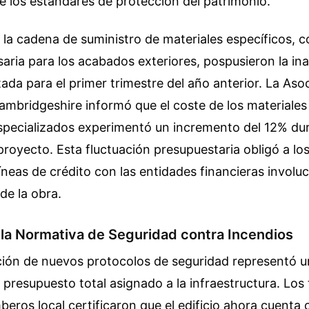
 los estándares de protección del patrimonio.
 la cadena de suministro de materiales específicos, c
saria para los acabados exteriores, pospusieron la in
tada para el primer trimestre del año anterior. La Aso
ambridgeshire informó que el coste de los materiales
specializados experimentó un incremento del 12% dur
proyecto. Esta fluctuación presupuestaria obligó a los
líneas de crédito con las entidades financieras involu
de la obra.
 la Normativa de Seguridad contra Incendios
ión de nuevos protocolos de seguridad representó u
l presupuesto total asignado a la infraestructura. Los
eros local certificaron que el edificio ahora cuenta