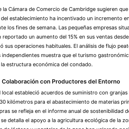
de la Cámara de Comercio de Cambridge sugieren que 
 del establecimiento ha incentivado un incremento en 
nte los fines de semana. Las pequeñas empresas situ
n reportado un aumento del 15% en sus ventas desde
 sus operaciones habituales. El análisis de flujo peat
s independientes muestra que el turismo gastronómi
 la estructura económica del condado.
y Colaboración con Productores del Entorno
l local estableció acuerdos de suministro con granjas
a 30 kilómetros para el abastecimiento de materias pr
pras se refleja en el informe anual de sostenibilidad 
se detalla el apoyo a la agricultura ecológica de la zo