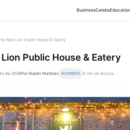
Business
Celebs
Educatio
he Red Lion Public House & Eatery
Lion Public House & Eatery
rzo de 2026
Por Rubén Martínez
8 min de lectura
BUSINESS