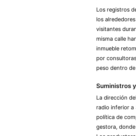
Los registros 
los alrededores
visitantes dura
misma calle ha
inmueble retomó
por consultora
peso dentro de
Suministros 
La dirección de
radio inferior 
política de com
gestora, donde 