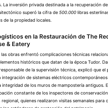
. La inversión privada destinada a la recuperación de
itectónico superó la cifra de
500.000
libras esterlin
os de la propiedad locales.
gísticos en la Restauración de The Re
se & Eatery
 las obras enfrentó complicaciones técnicas relacion
elementos históricos que datan de la época Tudor. D
responsable de la supervisión técnica, explicó que el 
a integración de sistemas eléctricos contemporáneos
 integridad de los muros de mampostería antiguos. E
obación constante de los inspectores de conservación
 regional, quienes realizaron visitas semanales para ce