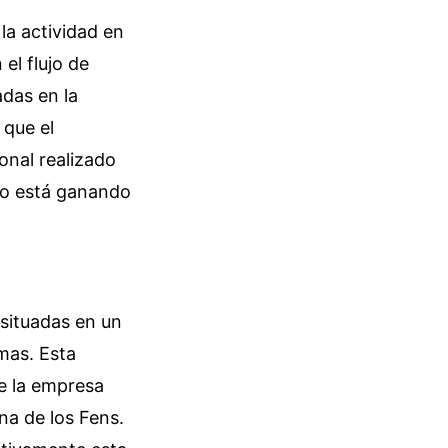
la actividad en
el flujo de
adas en la
 que el
onal realizado
co está ganando
 situadas en un
imas. Esta
de la empresa
na de los Fens.