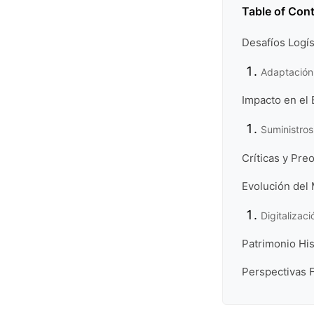
Table of Con
Desafíos Logís
Adaptación 
Impacto en el 
Suministros
Críticas y Pr
Evolución del 
Digitalizac
Patrimonio His
Perspectivas 