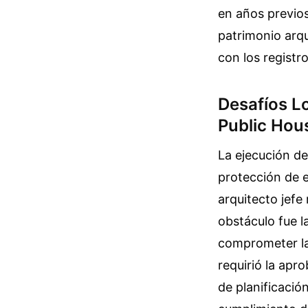
en años previos
patrimonio arqu
con los registr
Desafíos Lo
Public Hou
La ejecución de
protección de 
arquitecto jefe 
obstáculo fue l
comprometer la
requirió la apr
de planificación