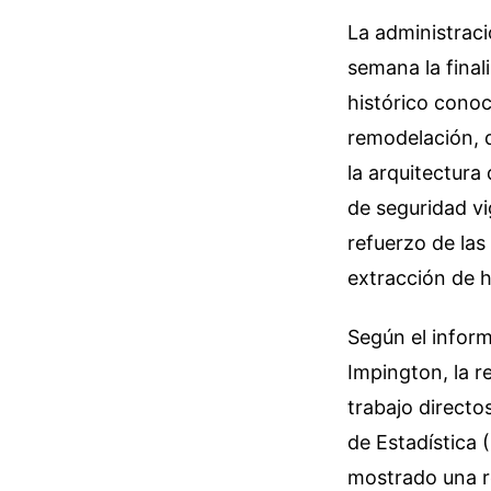
La administraci
semana la final
histórico cono
remodelación, 
la arquitectura
de seguridad vi
refuerzo de las
extracción de h
Según el inform
Impington, la 
trabajo directo
de Estadística 
mostrado una re