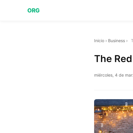
ORG
Inicio
›
Business
›
T
The Red 
miércoles, 4 de ma