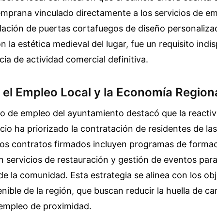
emprana vinculado directamente a los servicios de em
alación de puertas cortafuegos de diseño personaliza
 la estética medieval del lugar, fue un requisito indi
cia de actividad comercial definitiva.
 el Empleo Local y la Economía Region
o de empleo del ayuntamiento destacó que la reactiv
io ha priorizado la contratación de residentes de la
Los contratos firmados incluyen programas de forma
n servicios de restauración y gestión de eventos par
 la comunidad. Esta estrategia se alinea con los obj
enible de la región, que buscan reducir la huella de 
 empleo de proximidad.