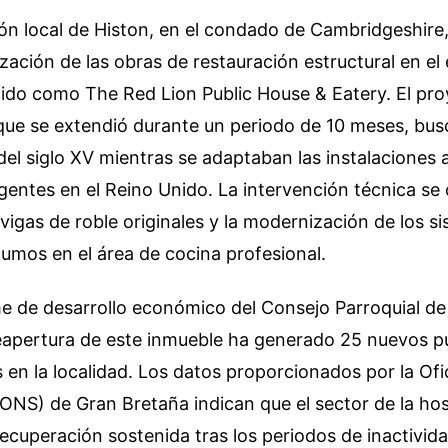
ón local de Histon, en el condado de Cambridgeshire
ización de las obras de restauración estructural en el
cido como The Red Lion Public House & Eatery. El pr
que se extendió durante un periodo de 10 meses, bus
 del siglo XV mientras se adaptaban las instalaciones 
gentes en el Reino Unido. La intervención técnica se 
 vigas de roble originales y la modernización de los s
umos en el área de cocina profesional.
e de desarrollo económico del Consejo Parroquial de
reapertura de este inmueble ha generado 25 nuevos p
s en la localidad. Los datos proporcionados por la Of
(ONS) de Gran Bretaña indican que el sector de la hos
cuperación sostenida tras los periodos de inactivida