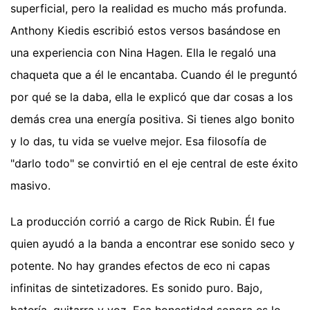
superficial, pero la realidad es mucho más profunda.
Anthony Kiedis escribió estos versos basándose en
una experiencia con Nina Hagen. Ella le regaló una
chaqueta que a él le encantaba. Cuando él le preguntó
por qué se la daba, ella le explicó que dar cosas a los
demás crea una energía positiva. Si tienes algo bonito
y lo das, tu vida se vuelve mejor. Esa filosofía de
"darlo todo" se convirtió en el eje central de este éxito
masivo.
La producción corrió a cargo de Rick Rubin. Él fue
quien ayudó a la banda a encontrar ese sonido seco y
potente. No hay grandes efectos de eco ni capas
infinitas de sintetizadores. Es sonido puro. Bajo,
batería, guitarra y voz. Esa honestidad sonora es lo