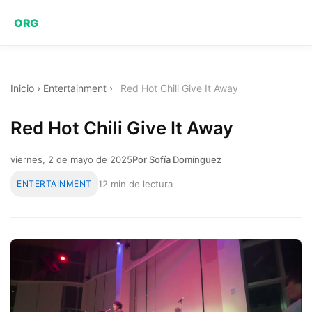
ORG
Inicio
›
Entertainment
›
Red Hot Chili Give It Away
Red Hot Chili Give It Away
viernes, 2 de mayo de 2025
Por Sofía Domínguez
ENTERTAINMENT
12 min de lectura