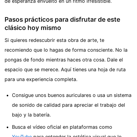
de esperanza envuelto en un ritmo irresistible.
Pasos prácticos para disfrutar de este
clásico hoy mismo
Si quieres redescubrir esta obra de arte, te
recomiendo que lo hagas de forma consciente. No la
pongas de fondo mientras haces otra cosa. Dale el
espacio que se merece. Aquí tienes una hoja de ruta
para una experiencia completa.
Consigue unos buenos auriculares o usa un sistema
de sonido de calidad para apreciar el trabajo del
bajo y la batería.
Busca el vídeo oficial en plataformas como
YouTube
para entender la estética visual que lo