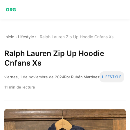
ORG
Inicio
›
Lifestyle
›
Ralph Lauren Zip Up Hoodie Cnfans Xs
Ralph Lauren Zip Up Hoodie
Cnfans Xs
viernes, 1 de noviembre de 2024
Por Rubén Martínez
LIFESTYLE
11 min de lectura